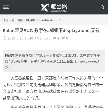
你的位置：
首页
>
网站建设
>
Web前端
>
正文
Safari罕见BUG 数字在a标签下display:none;无效
2018-8-13 17:40
24,776
4
6
[摘要]
笔者就在项目中发现一个非常罕见的BUG，某些数字在不
规范的a标签中，在手机端Safari浏览器上会出现display:none;无
效。
浏览器兼容性一直以来都是令前端工作人员头疼的一个
问题，特别是当前浏览器品牌繁杂，各浏览器都有自己的一
套渲染标准。很容易出现前端效果在各浏览器上无法统一，
甚至出现BUG的情况。
笔者就在项目中发现一个非常罕见的BUG，某些数字在