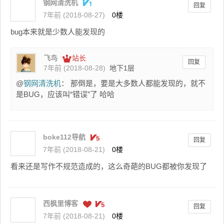
钢网清洗机
回复
7年前 (2018-08-27)
0楼
bug本来就是少数人能发现的
飞鸟
站长
回复
7年前 (2018-08-28)
地下1层
@
钢网清洗机
： 那倒是，要是大多数人都能发现的，就不
是BUG，应该叫“错误”了 哈哈
boke112导航
回复
7年前 (2018-08-21)
0楼
看来还是写作不规范造成的，这么奇葩的BUG都被你发现了
西枫里博客
回复
7年前 (2018-08-21)
0楼