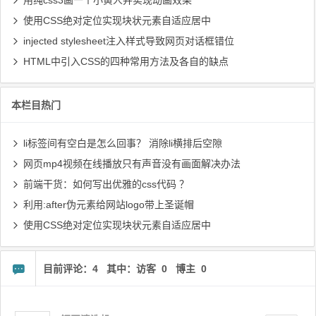
用纯css3画一个小黄人并实现动画效果
使用CSS绝对定位实现块状元素自适应居中
injected stylesheet注入样式导致网页对话框错位
HTML中引入CSS的四种常用方法及各自的缺点
本栏目热门
li标签间有空白是怎么回事？ 消除li横排后空隙
网页mp4视频在线播放只有声音没有画面解决办法
前端干货：如何写出优雅的css代码 ？
利用:after伪元素给网站logo带上圣诞帽
使用CSS绝对定位实现块状元素自适应居中
目前评论：4 其中：访客 0 博主 0