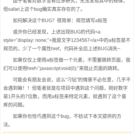
由于笔者对数字没有过多研究，无法发现其中的规律，
但safari上这个bug确实真实存在的了。
如何解决这个BUG？很简单：规范填写a标签
或许你已经发现，上述出现BUG的代码<a
style="display: none;">我是文字1234567</a>中的a标签是不
规范的，少了一个属性href，代码补全后上述BUG消失~
如果仅仅上使用a标签做一个元素，不需要跳转页面，我
们可以使用href="javascript:void(0);"来阻止页面的跳转。
可能会有朋友会说，这么“刁钻”的情景不必在意，几乎不
会遇到嘛！！但笔者就是在项目中遇到这个问题，刚好数字
是1开头的7位数，而用a标签来特定元素，就遇到了这个蛋
疼的问题。
如果你也恰巧遇到这个bug，不妨试下本文提供的方
法。