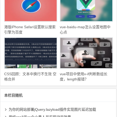
港版iPhone Safari设置默认搜索
vue-baidu-map怎么设置地图中
引擎为百度
心点
CSS回顾：文本中换行不生效 空
vue项目中使用v-if判断数组长
格合并
度，length报错？
本栏目随机
为你的网站部署jQuery.lazyload插件实现图片延迟加载