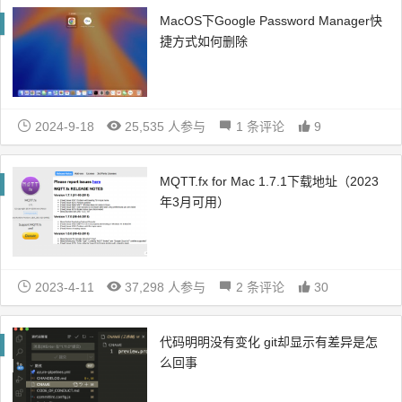
MacOS下Google Password Manager快
捷方式如何删除
2024-9-18
25,535 人参与
1 条评论
9
MQTT.fx for Mac 1.7.1下载地址（2023
年3月可用）
2023-4-11
37,298 人参与
2 条评论
30
代码明明没有变化 git却显示有差异是怎
么回事