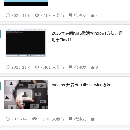
2025-11-6
7,189 人参与
抢沙发
4
2025年最新KMS激活Windows方法，适
用于Tiny11
2025-11-4
7,461 人参与
抢沙发
8
mac os 开启Http file service方法
2025-1-6
15,576 人参与
抢沙发
7