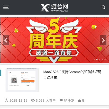
MacOS26.2支持Chrome的短信验证码
自动填充
2025-12-18
6,069 人参与
抢沙发
5