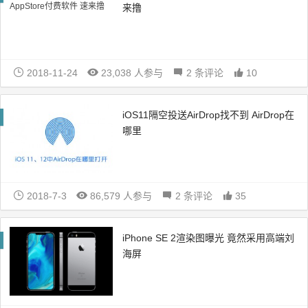
来撸
2018-11-24
23,038 人参与
2 条评论
10
iOS11隔空投送AirDrop找不到 AirDrop在
哪里
2018-7-3
86,579 人参与
2 条评论
35
iPhone SE 2渲染图曝光 竟然采用高端刘
海屏