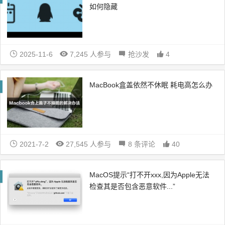
如何隐藏
2025-11-6
7,245 人参与
抢沙发
4
MacBook盒盖依然不休眠 耗电高怎么办
2021-7-2
27,545 人参与
8 条评论
40
MacOS提示“打不开xxx,因为Apple无法
检查其是否包含恶意软件...”