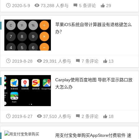
2020-5-9
73,288 人参与
5 条评论
29
苹果iOS系统自带计算器没有退格键怎么
办？
2019-8-28
29,391 人参与
7 条评论
13
Carplay使用百度地图 导航不显示路口放
大怎么办
2019-6-27
37,510 人参与
2 条评论
18
用支付宝免单购买AppStore付费软件 速