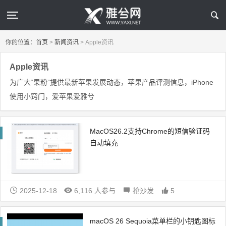
你的位置：
首页
>
新闻资讯
>
Apple资讯
Apple资讯
为广大“果粉”提供最新苹果发展动态，苹果产品评测信息，iPhone
使用小窍门，爱苹果爱雅兮
MacOS26.2支持Chrome的短信验证码
自动填充
2025-12-18
6,116 人参与
抢沙发
5
macOS 26 Sequoia菜单栏的小钥匙图标