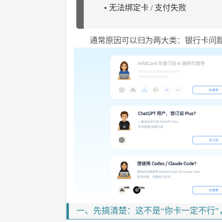
• 无法绑定卡 / 支付失败
通常原因可以归为两大类：银行卡问题
一、先搞清楚：这不是“你卡一定不行”