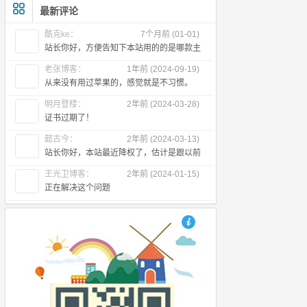
最新评论
酷克ke：
7个月前 (01-01)
站长你好，方便告知下本站用的的是哪款主
题么
老张博客：
1年前 (2024-09-19)
从来没有用过苹果的，感觉就是不习惯。
明月登楼：
2年前 (2024-03-28)
证书过期了！
懿古今：
2年前 (2024-03-13)
站长你好，本站最近降权了，估计是跟以前
出售友链有关，所以近段时间首页不
王光卫博客：
2年前 (2024-01-15)
正在解决这个问题
也想出现在这里？联系我们吧