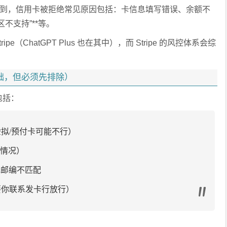
确提到，信用卡被拒绝常见原因包括：卡信息填写错误、余额不
不支持”**等。
ipe（ChatGPT Plus 也在其中），而 Stripe 的风控体系会综
础，但必须先排除）
包括：
虚拟/预付卡可能不行）
的情况）
地址或邮编不匹配
要你联系发卡行放行）