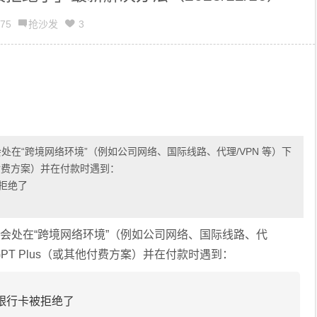
75
抢沙发
3
人会处在“跨境网络环境”（例如公司网络、国际线路、代理/VPN 等）下
其他付费方案）并在付款时遇到：
卡被拒绝了
多人会处在“跨境网络环境”（例如公司网络、国际线路、代
tGPT Plus（或其他付费方案）并在付款时遇到：
d / 您的银行卡被拒绝了