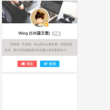
Wing
(536篇文章)
老编
科技迷、外设控、WordPress爱好者，科技改变
生活，用手中的键鼠将IT的乐趣分享给更多的人！
博客
微博