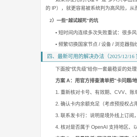
的 IP），就更容易被系统判为高风险，从而出现 you
2）一些“越试越死”的坑
• 短时间内连续多次失败重试：很多
• 频繁切换国家节点 / 设备 / 浏览
四、最新可用的解决办法（2025/12/1
下面按“优先级”给你一套最稳妥的处
方案 A：用官方排查清单把“卡问题/
1. 重新核对卡号、有效期、CVV、账
2. 确认卡内余额充足（考虑预授权占
3. 联系发卡行：说明是境外线上订
4. 核对是否属于 OpenAI 支持