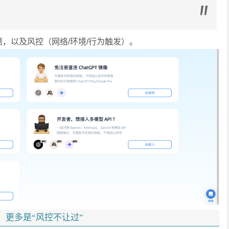
，以及风控（网络/环境/行为触发）。
，更多是“风控不让过”