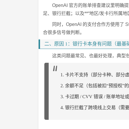
OpenAI 官方的账单排查建议里明
足、银行拦截；以及**“地区/发卡行所属地区
同时，OpenAI 的支付合作方使用了 Str
合很多信号做判断。
二、原因 1：银行卡本身有问题（最基
这类问题最常见、也最好处理，典型
1. 卡片不支持（部分卡种、部分
2. 余额不足（包括被扣“预授权”
3. 卡过期 / CVV 错误 / 账单
4. 银行拦截了跨境线上交易（需