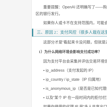
重要提醒：OpenAI 还明确写了—
区的银行发行。
如果你人或卡不在支持范围内，可能
三、原因 2：支付风控（很多人栽在这里：I
这部分才是“看起来卡没问题，但就是
1）为什么网络环境会影响支付成功率？
因为支付平台会采集并评估交易环境信号
• ip_address（支付发起的 IP）
• ip_country / ip_state（IP 归属地）
• is_anonymous_ip（是否是已知代理
• 以及“某个 IP 在一段时间内的拒付
如果你使用的代理 IP 是“多人共享