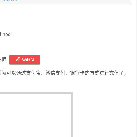
ined”
充值
WildAI
后就可以通过支付宝、微信支付、银行卡的方式进行充值了，