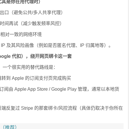
（尤其是你在用代理时）
络出口（避免公共/多人共享代理）
段时间再试（减少触发频率风控）
+ 相对一致的网络环境
IP 及其风险画像（例如是否匿名代理、IP 归属地等）。
/Google 代扣），绕开网页绑卡这一套
，一个很实用的替代路线是：
，会跳转到 Apple 的订阅支付页完成购买
订阅由 Apple App Store / Google Play 管理，通常以本地货
反复过 Stripe 的那套绑卡/风控流程（具体仍取决于你所在
台（推荐）