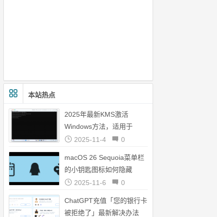
本站热点
2025年最新KMS激活
Windows方法，适用于
Tiny11
2025-11-4
0
macOS 26 Sequoia菜单栏
的小钥匙图标如何隐藏
2025-11-6
0
ChatGPT充值「您的银行卡
被拒绝了」最新解决办法