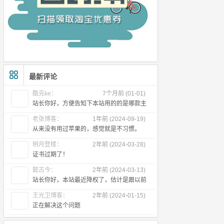
最新评论
酷克ke：
7个月前 (01-01)
站长你好，方便告知下本站用的的是哪款主
题么
老张博客：
1年前 (2024-09-19)
从来没有用过苹果的，感觉就是不习惯。
明月登楼：
2年前 (2024-03-28)
证书过期了！
懿古今：
2年前 (2024-03-13)
站长你好，本站最近降权了，估计是跟以前
出售友链有关，所以近段时间首页不
王光卫博客：
2年前 (2024-01-15)
正在解决这个问题