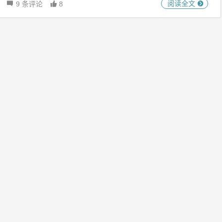
阅读全文
9 条评论
8