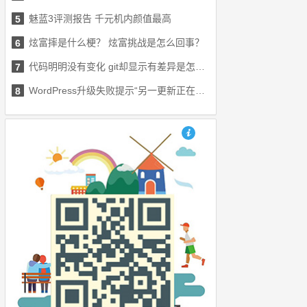
魅蓝3评测报告 千元机内颜值最高
5
炫富摔是什么梗？ 炫富挑战是怎么回事？
6
代码明明没有变化 git却显示有差异是怎么回事
7
WordPress升级失败提示“另一更新正在进行”完美解决方法
8
也想出现在这里？联系我们吧