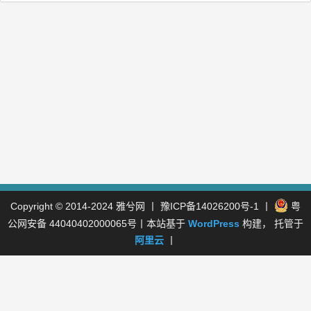
Copyright © 2014-2024
雅兮网
丨
豫ICP备14026200号-1
丨
粤
公网安备 44040402000065号
丨本站基于
WordPress
构建， 托管于
阿里云
丨