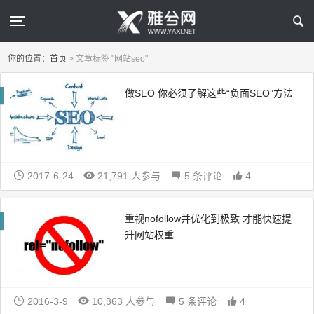
你的位置：
首页
>
文章标签 "网站seo"
做SEO 你必须了解这些“负面SEO”方法
2017-6-24
21,791 人参与
5 条评论
4
重视nofollow并优化到极致 才能快速提
升网站权重
2016-3-9
10,363 人参与
5 条评论
4