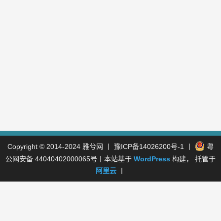
Copyright © 2014-2024
雅兮网
丨
豫ICP备14026200号-1
丨
粤
公网安备 44040402000065号
丨本站基于
WordPress
构建， 托管于
阿里云
丨