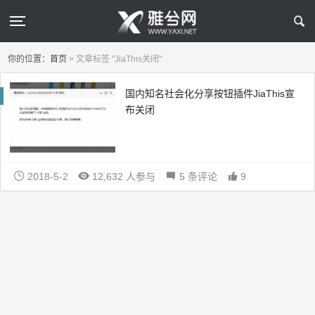
你的位置：
首页
>
文章标签 "JiaThis关闭"
国内知名社会化分享按钮插件JiaThis宣
布关闭
2018-5-2
12,632 人参与
5 条评论
9