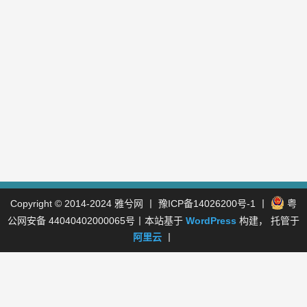
Copyright © 2014-2024
雅兮网
丨
豫ICP备14026200号-1
丨
粤
公网安备 44040402000065号
丨本站基于
WordPress
构建， 托管于
阿里云
丨