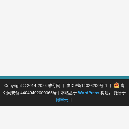
Copyright © 2014-2024
雅兮网
丨
豫ICP备14026200号-1
丨
粤
公网安备 44040402000065号
丨本站基于
WordPress
构建， 托管于
阿里云
丨