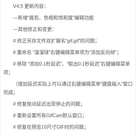
V4.5 更新内容：
—新增“裁剪、色相和饱和度”编辑功能
—其他修正和变更：
# 修正另存文件双扩展名“gif.gif”的问题；
# 重命名 “溜溜球”右键编辑菜单项为“添加反向帧”；
# 移除 “添加0.1秒延迟”、“取出0.1秒延迟”右键编辑菜单
项；
（增加延迟实际上可以通过右键编辑菜单“键盘输入”窗口
完成；
# 修复拖动延迟出现停止的问题；
# 重新设置所有GifCam默认窗口；
# 修复在预览10尺寸GIF时的问题；