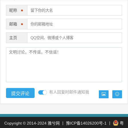
昵称
*
邮箱
*
主页
有人回复时邮件通知我
Copyright © 2014-2024
雅兮网
丨
豫ICP备14026200号-1
丨
粤