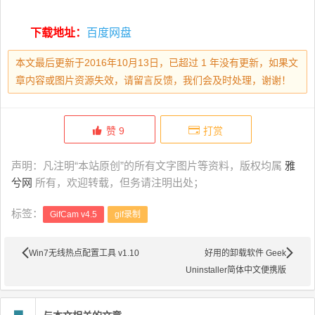
下载地址：
百度网盘
本文最后更新于2016年10月13日，已超过 1 年没有更新，如果文
章内容或图片资源失效，请留言反馈，我们会及时处理，谢谢！
赞
9
打赏
声明：凡注明“本站原创”的所有文字图片等资料，版权均属
雅
兮网
所有，欢迎转载，但务请注明出处；
标签：
GifCam v4.5
gif录制
Win7无线热点配置工具 v1.10
好用的卸载软件 Geek
Uninstaller简体中文便携版