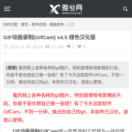
你的位置：
首页
>
软件应用
>
精选软件
>
正文
GIF动画录制(GifCam) v4.5 绿色汉化版
2014-11-30 18:33
12,246
2
9
[摘要]
看到网上各种各样的gif图片，特别是哪些电影精彩片段，
你是不是也想自己做一张呢？有了今天这款软件GifCam，不到一
分钟，做出你自己的gif，本软件已汉化，请放心使用。
看到网上各种各样的gif图片，特别是哪些电影精彩片
段，你是不是也想自己做一张呢？有了今天这款软件
GifCam，不到一分钟，做出你自己的gif，本软件已汉化，请
放心使用。
GIF动画录制(GifCam)
是一款集录制与剪辑为一体的屏