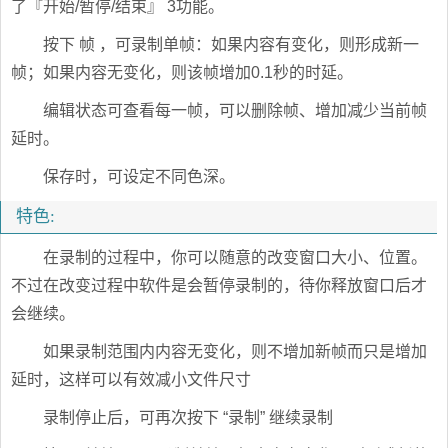
了『开始/暂停/结束』 3功能。
按下 帧 ，可录制单帧：如果内容有变化，则形成新一
帧；如果内容无变化，则该帧增加0.1秒的时延。
编辑状态可查看每一帧，可以删除帧、增加减少当前帧
延时。
保存时，可设定不同色深。
特色:
在录制的过程中，你可以随意的改变窗口大小、位置。
不过在改变过程中软件是会暂停录制的，待你释放窗口后才
会继续。
如果录制范围内内容无变化，则不增加新帧而只是增加
延时，这样可以有效减小文件尺寸
录制停止后，可再次按下 “录制” 继续录制