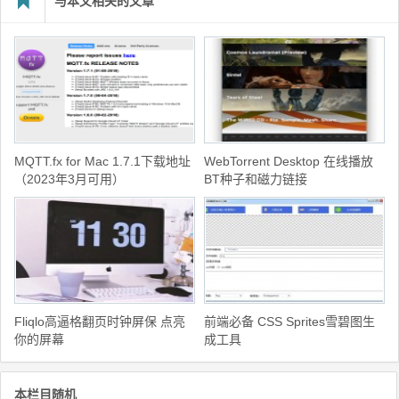
与本文相关的文章
MQTT.fx for Mac 1.7.1下载地址
WebTorrent Desktop 在线播放
（2023年3月可用）
BT种子和磁力链接
Fliqlo高逼格翻页时钟屏保 点亮
前端必备 CSS Sprites雪碧图生
你的屏幕
成工具
本栏目随机