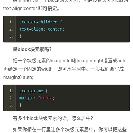
给inline元素一个block的父元素，然后设置父元素css为
text-align:center 即可搞定。
.
center
-
children
{
text
-
align
:
center
;
}
是block块元素吗？
把一个块级元素的margin-left和margin-right设置成auto,
再给定一个固定的width，即可水平居中。一般我们会写成：
margin:0 auto;
.
center
-
me
{
margin
:
0
auto
;
}
有多个block块级元素的话，怎么居中？
如果你想在一行里让多个块级元素居中，你可以把这些