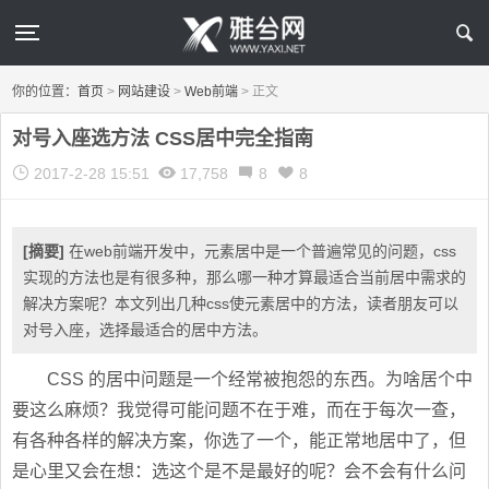
你的位置：
首页
>
网站建设
>
Web前端
>
正文
对号入座选方法 CSS居中完全指南
2017-2-28 15:51
17,758
8
8
[摘要]
在web前端开发中，元素居中是一个普遍常见的问题，css
实现的方法也是有很多种，那么哪一种才算最适合当前居中需求的
解决方案呢？本文列出几种css使元素居中的方法，读者朋友可以
对号入座，选择最适合的居中方法。
CSS 的居中问题是一个经常被抱怨的东西。为啥居个中
要这么麻烦？我觉得可能问题不在于难，而在于每次一查，
有各种各样的解决方案，你选了一个，能正常地居中了，但
是心里又会在想：选这个是不是最好的呢？会不会有什么问