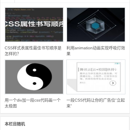
CSS样式表属性最佳书写顺序是
利用animation动画实现呼吸灯效
怎样的？
果
用一个div加一段css代码画一个
一段CSS代码让你的广告位“立起
太极图
来”
本栏目随机