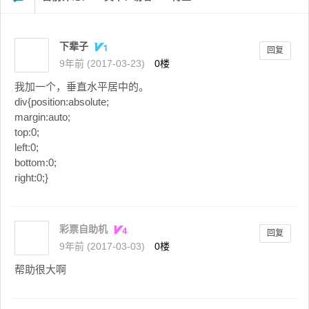
下辈子
回复
9年前 (2017-03-23)
0楼
我加一个，垂直水平居中的。
div{position:absolute;
margin:auto;
top:0;
left:0;
bottom:0;
right:0;}
彩票自助机
回复
9年前 (2017-03-03)
0楼
帮助很大啊