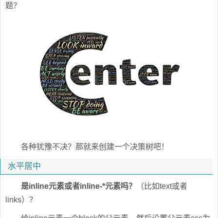
题？
各种犹豫不决？那就来创建一个决策树吧！
水平居中
是inline元素或者inline-*元素吗？
（比如text或者
links）？