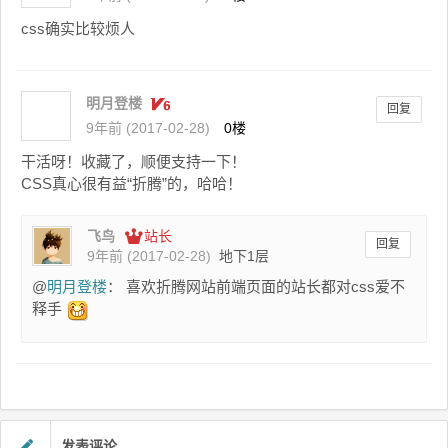
css确实比较烦人
明月登楼
回复
9年前 (2017-02-28)
0楼
干活呀！收藏了，顺便支持一下！
CSS真心很有益“折腾”的，哈哈！
飞鸟
站长
回复
9年前 (2017-02-28)
地下1层
@
明月登楼
： 喜欢折腾网站前端页面的站长都对css爱不
释手
发表评论