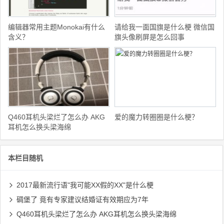
编辑器常用主题Monokai有什么
请给我一面国旗是什么梗 微信国
含义？
旗头像刷屏是怎么回事
Q460耳机头梁烂了怎么办 AKG
爱的魔力转圈圈是什么梗？
耳机怎么换头梁海绵
本栏目随机
2017最新流行语"我可能XX假的XX"是什么梗
碉堡了 竟有专家建议结婚证有效期应为7年
Q460耳机头梁烂了怎么办 AKG耳机怎么换头梁海绵