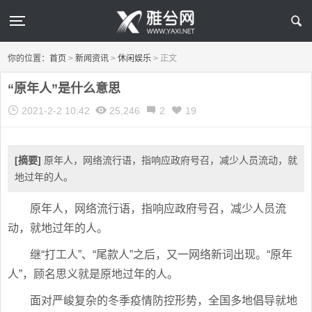
你的位置：
首页
>
新闻资讯
>
休闲娱乐
>
正文
“原年人”是什么意思
2021-2-2 10:42
25,246
2
19
[摘要]
原年人，网络流行语，指响应政府号召，减少人员流动，就
地过年的人。
原年人，网络流行语，指响应政府号召，减少人员流
动，就地过年的人。
继“打工人”、“尾款人”之后，又一网络新词出现。“原年
人”，顾名思义就是原地过年的人。
面对严峻复杂的冬季疫情防控形势，全国多地倡导就地