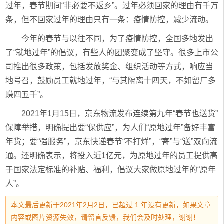
过年，春节期间“非必要不返乡”。过年必须回家的理由有千万
条，但不回家过年的理由只有一条：疫情防控，减少流动。
今年的春节与以往不同，为了疫情防控，全国多地发出
了“就地过年”的倡议，有些人的团聚变成了坚守。很多上市公
司推出很多政策，包括发放奖金、组织活动等方式，响应当
地号召，鼓励员工就地过年，“与其隔离十四天，不如留厂多
赚四五千”。
2021年1月15日，京东物流发布连续第九年“春节也送货”
保障举措，明确提出要“保供应”，为人们“原地过年”备好丰富
年货；要“强服务”，京东快递春节“不打烊”，“寄”与“送”双向流
通。还明确表示，将投入近1亿元，为原地过年的员工提供高
于国家法定标准的补贴、福利，倡议大家做原地过年的“原年
人”。
本文最后更新于2021年2月2日，已超过 1 年没有更新，如果文章
内容或图片资源失效，请留言反馈，我们会及时处理，谢谢！