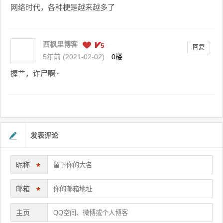
网络时代，各种梗是越来越多了
西枫里博客
回复
5年前 (2021-02-02)
0楼
握艹，诈尸啊~
发表评论
昵称
*
邮箱
*
主页