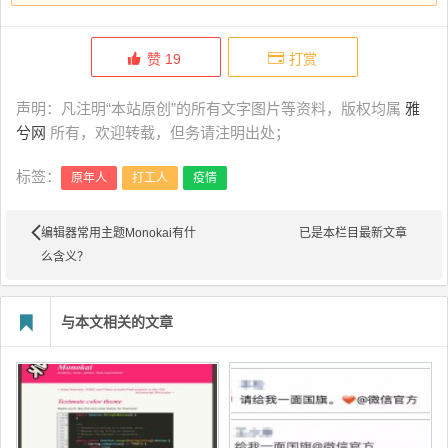
赞
19
打赏
声明：凡注明“本站原创”的所有文字图片等资料，版权均属
雅
兮网
所有，欢迎转载，但务请注明出处；
标签：
原年人
打工人
疫情
编辑器常用主题Monokai有什
已是本栏目最新文章
么含义？
与本文相关的文章