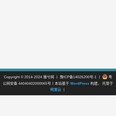
Copyright © 2014-2024
雅兮网
丨
豫ICP备14026200号-1
丨
粤
公网安备 44040402000065号
丨本站基于
WordPress
构建， 托管于
阿里云
丨