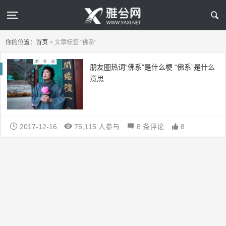
你的位置：
首页
>
文章标签 "佛系"
朋友圈热词“佛系”是什么梗 “佛系”是什么
意思
2017-12-16
75,115 人参与
8 条评论
8