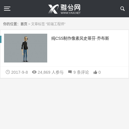
你的位置：
首页
>
文章标签 "前端工程师"
纯CSS制作像素风史蒂芬·乔布斯
2017-9-8
24,869 人参与
9 条评论
0