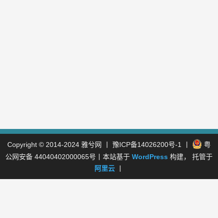
Copyright © 2014-2024
雅兮网
丨
豫ICP备14026200号-1
丨
粤
公网安备 44040402000065号
丨本站基于
WordPress
构建， 托管于
阿里云
丨