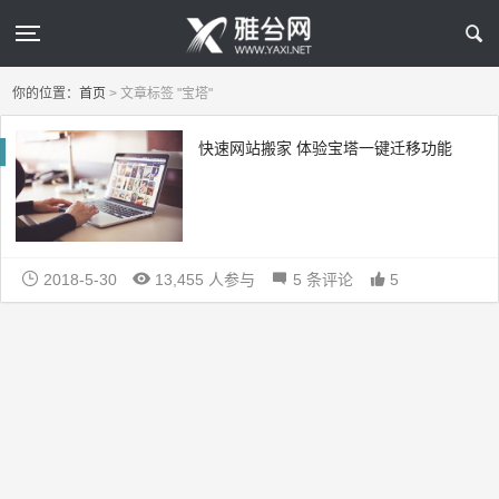
你的位置：
首页
>
文章标签 "宝塔"
快速网站搬家 体验宝塔一键迁移功能
2018-5-30
13,455 人参与
5 条评论
5