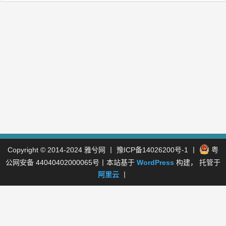
Copyright © 2014-2024
雅兮网
丨
豫ICP备14026200号-1
丨
粤
公网安备 44040402000065号
丨本站基于
WordPress
构建， 托管于
阿里云
丨