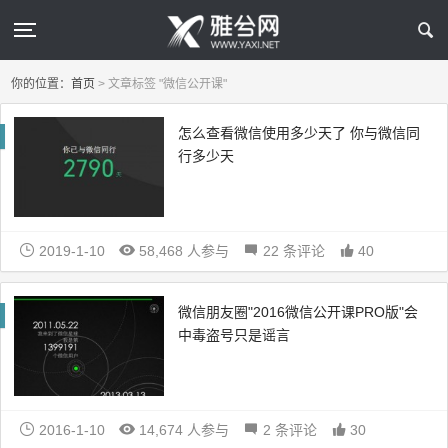
你的位置：
首页
>
文章标签 "微信公开课"
怎么查看微信使用多少天了 你与微信同
行多少天
2019-1-10
58,468 人参与
22 条评论
40
微信朋友圈"2016微信公开课PRO版"会
中毒盗号只是谣言
2016-1-10
14,674 人参与
2 条评论
30