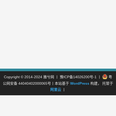
Copyright © 2014-2024
雅兮网
丨
豫ICP备14026200号-1
丨
粤
公网安备 44040402000065号
丨本站基于
WordPress
构建， 托管于
阿里云
丨