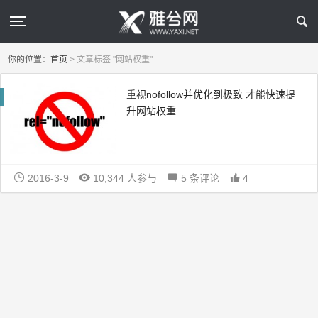
你的位置：
首页
>
文章标签 "网站权重"
重视nofollow并优化到极致 才能快速提
升网站权重
2016-3-9
10,344 人参与
5 条评论
4