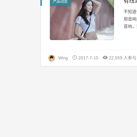
有线
产品动态
不知道
用音响
音响，
Wing
2017-7-15
22,559 人参与