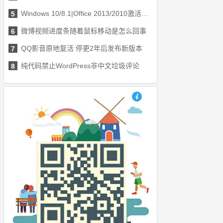
Windows 10/8.1|Office 2013/2010激活工具HEU_KMS_Activator_v7.8.8
5
微博视频进度条随着鼠标移动是怎么回事
6
QQ影音原地复活 停更2年后发布新版本
7
纯代码禁止WordPress非中文垃圾评论
8
也想出现在这里？联系我们吧