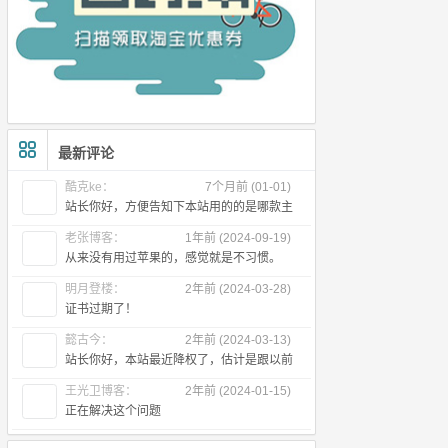
最新评论
酷克ke：
7个月前 (01-01)
站长你好，方便告知下本站用的的是哪款主
题么
老张博客：
1年前 (2024-09-19)
从来没有用过苹果的，感觉就是不习惯。
明月登楼：
2年前 (2024-03-28)
证书过期了！
懿古今：
2年前 (2024-03-13)
站长你好，本站最近降权了，估计是跟以前
出售友链有关，所以近段时间首页不
王光卫博客：
2年前 (2024-01-15)
正在解决这个问题