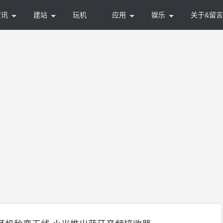
资讯
建站
玩机
应用
娱乐
关于&留言