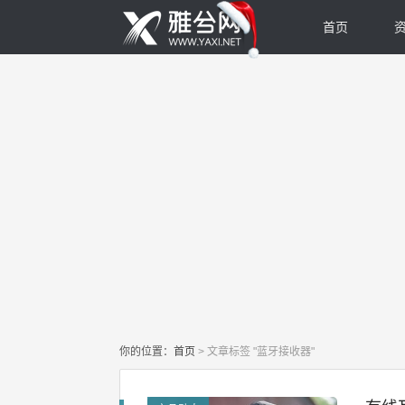
首页
你的位置：
首页
>
文章标签 "蓝牙接收器"