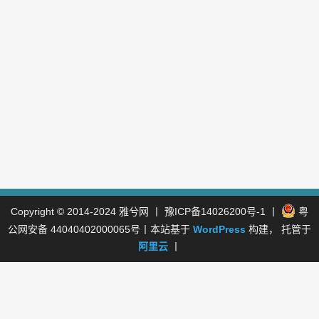
Copyright © 2014-2024
雅兮网
丨
豫ICP备14026200号-1
丨
粤
公网安备 44040402000065号
丨本站基于
WordPress
构建， 托管于
阿里云
丨