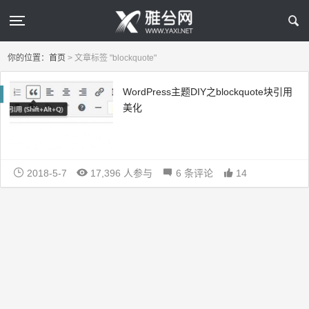
你的位置：
首页
>
文章标签 "blockquote"
WordPress主题DIY之blockquote块引用
美化
2018-5-7
17,396 人参与
6 条评论
14