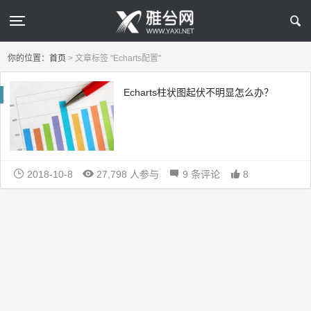
你的位置：
首页
>
文章标签 "Echarts配置"
Echarts柱状图起伏不明显怎么办？
2018-10-8
27,798 人参与
9 条评论
8