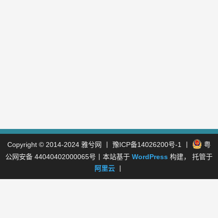
Copyright © 2014-2024
雅兮网
丨
豫ICP备14026200号-1
丨
粤
公网安备 44040402000065号
丨本站基于
WordPress
构建， 托管于
阿里云
丨