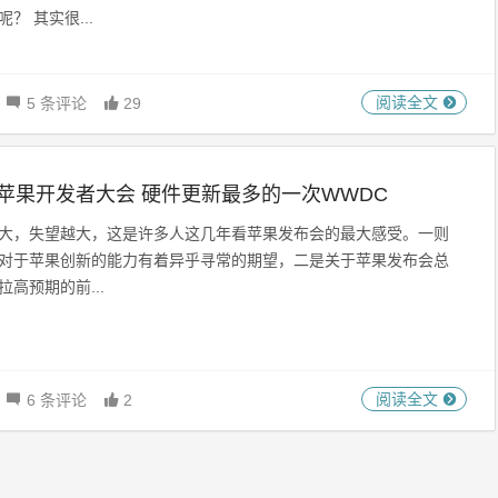
？ 其实很...
阅读全文
5 条评论
29
17苹果开发者大会 硬件更新最多的一次WWDC
大，失望越大，这是许多人这几年看苹果发布会的最大感受。一则
对于苹果创新的能力有着异乎寻常的期望，二是关于苹果发布会总
拉高预期的前...
阅读全文
6 条评论
2