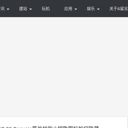
资讯
建站
玩机
应用
娱乐
关于&留言