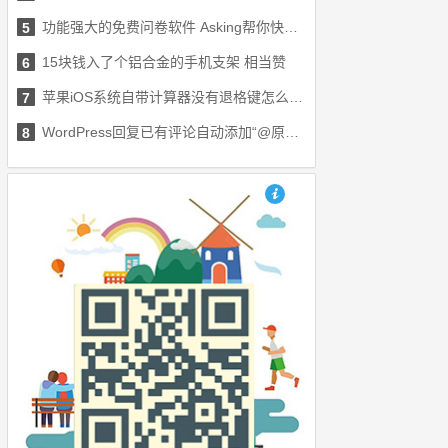
功能强大的免费问卷软件 Asking帮你快速收集意见
5
15块钱入了个铝合金的手机支架 相当赞
6
苹果iOS系统自带计算器没有退格键怎么办？
7
WordPress回复已有评论自动添加“@原评论者昵称”
8
也想出现在这里？联系我们吧