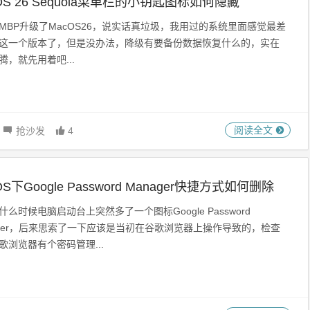
OS 26 Sequoia菜单栏的小钥匙图标如何隐藏
MBP升级了MacOS26，说实话真垃圾，我用过的系统里面感觉最差
这一个版本了，但是没办法，降级有要备份数据恢复什么的，实在
腾，就先用着吧...
阅读全文
抢沙发
4
OS下Google Password Manager快捷方式如何删除
什么时候电脑启动台上突然多了一个图标Google Password
ager，后来思索了一下应该是当初在谷歌浏览器上操作导致的，检查
歌浏览器有个密码管理...