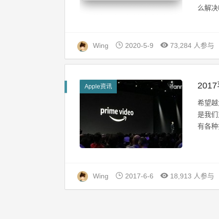
么解决呢
Wing
2020-5-9
73,284 人参与
20
Apple资讯
希望越
是我们
有各种
Wing
2017-6-6
18,913 人参与