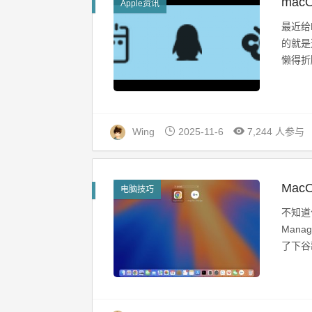
mac
Apple资讯
最近给
的就是
懒得折
Wing
2025-11-6
7,244 人参与
Mac
电脑技巧
不知道
Man
了下谷