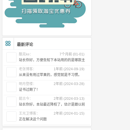
最新评论
酷克ke：
7个月前 (01-01)
站长你好，方便告知下本站用的的是哪款主
题么
老张博客：
1年前 (2024-09-19)
从来没有用过苹果的，感觉就是不习惯。
明月登楼：
2年前 (2024-03-28)
证书过期了！
懿古今：
2年前 (2024-03-13)
站长你好，本站最近降权了，估计是跟以前
出售友链有关，所以近段时间首页不
王光卫博客：
2年前 (2024-01-15)
正在解决这个问题