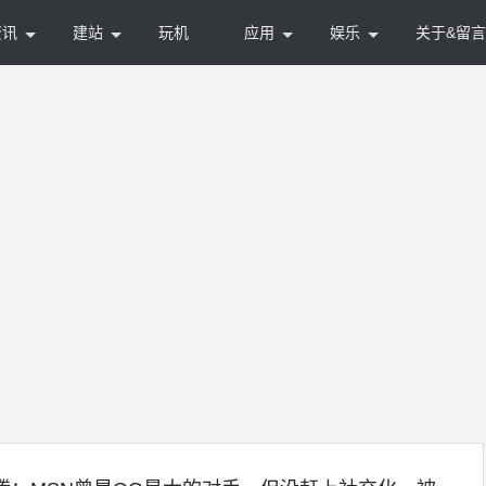
资讯
建站
玩机
应用
娱乐
关于&留言