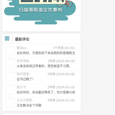
最新评论
酷克ke：
7个月前 (01-01)
站长你好，方便告知下本站用的的是哪款主
题么
老张博客：
1年前 (2024-09-19)
从来没有用过苹果的，感觉就是不习惯。
明月登楼：
2年前 (2024-03-28)
证书过期了！
懿古今：
2年前 (2024-03-13)
站长你好，本站最近降权了，估计是跟以前
出售友链有关，所以近段时间首页不
王光卫博客：
2年前 (2024-01-15)
正在解决这个问题