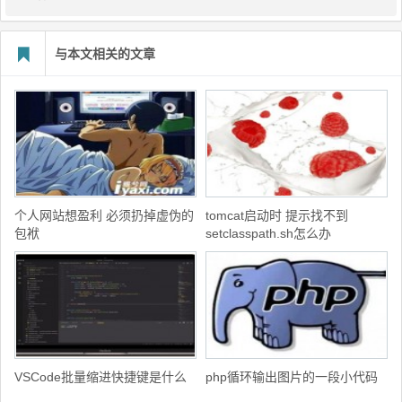
与本文相关的文章
个人网站想盈利 必须扔掉虚伪的
tomcat启动时 提示找不到
包袱
setclasspath.sh怎么办
VSCode批量缩进快捷键是什么
php循环输出图片的一段小代码