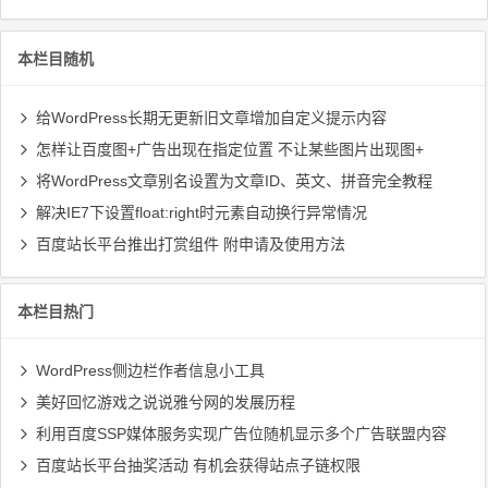
本栏目随机
给WordPress长期无更新旧文章增加自定义提示内容
怎样让百度图+广告出现在指定位置 不让某些图片出现图+
将WordPress文章别名设置为文章ID、英文、拼音完全教程
解决IE7下设置float:right时元素自动换行异常情况
百度站长平台推出打赏组件 附申请及使用方法
本栏目热门
WordPress侧边栏作者信息小工具
美好回忆游戏之说说雅兮网的发展历程
利用百度SSP媒体服务实现广告位随机显示多个广告联盟内容
百度站长平台抽奖活动 有机会获得站点子链权限