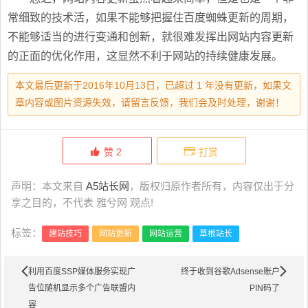
常细致的技术活，如果不能够把握住百度蜘蛛更新的周期，
不能够适当的进行变通和创新，就很难发挥出网站内容更新
的正面的优化作用，这显然不利于网站的持续健康发展。
本文最后更新于2016年10月13日，已超过 1 年没有更新，如果文
章内容或图片资源失效，请留言反馈，我们会及时处理，谢谢！
赞
2
打赏
声明：本文来自
A5站长网
，版权归原作者所有，内容仅出于分
享之目的，不代表 雅兮网 观点!
标签：
建站技巧
网站更新
网站运营
草根站长
利用百度SSP媒体服务实现广
终于收到谷歌Adsense账户
告位随机显示多个广告联盟内
PIN码了
容