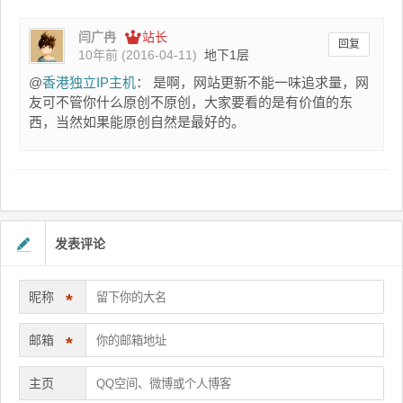
闫广冉
站长
回复
10年前 (2016-04-11)
地下1层
@
香港独立IP主机
： 是啊，网站更新不能一味追求量，网
友可不管你什么原创不原创，大家要看的是有价值的东
西，当然如果能原创自然是最好的。
发表评论
昵称
*
邮箱
*
主页