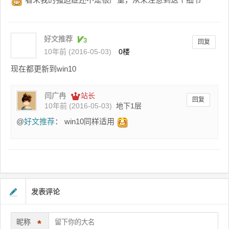
好文推荐
回复
10年前 (2016-05-03)
0楼
现在都更新到win10
闫广冉
站长
回复
10年前 (2016-05-03)
地下1层
@
好文推荐
： win10同样适用
发表评论
昵称
*