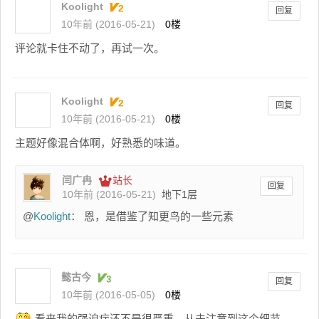
Koolight
回复
10年前 (2016-05-21)
0楼
评论就卡住不动了，再试一次。
Koolight
回复
10年前 (2016-05-21)
0楼
主题好像混合体啊，好熟悉的味道。
闫广冉
站长
回复
10年前 (2016-05-21)
地下1层
@
Koolight
： 恩，是借鉴了知更鸟的一些元素
懿古今
回复
10年前 (2016-05-05)
0楼
看来我的强迫症还不是很严重，从未注意到这个细节