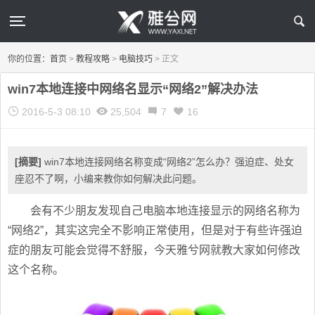
你的位置：
首页
>
教程攻略
>
电脑技巧
>
正文
win7本地连接中网络名显示“网络2”解决办法
2016-5-3 08:10
25,504
7
16
[摘要]
win7本地连接网络名称变成“网络2”怎么办？强迫症、处女
座忍不了啊，小编来教你如何解决此问题。
会有不少朋友发现自己电脑本地连接显示的网络名称为
“网络2”，其实这完全不影响正常使用，但是对于有些许强迫
症的朋友可能会觉得不舒服，今天雅兮网就教大家如何修改
这个名称。