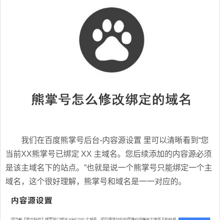
我们在百度熊掌号后台-内容源设置 里可以清晰看到“您
当前XX熊掌号已绑定 XX 主域名。您后续添加的内容源必须
是该主域名下的站点。”也就是说一个熊掌号只能绑定一个主
域名，这个很好理解，熊掌号和域名是一一对应的。