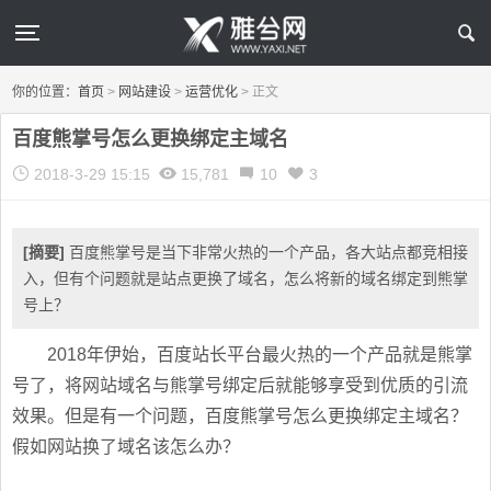
你的位置：
首页
>
网站建设
>
运营优化
>
正文
百度熊掌号怎么更换绑定主域名
2018-3-29 15:15
15,781
10
3
[摘要]
百度熊掌号是当下非常火热的一个产品，各大站点都竞相接
入，但有个问题就是站点更换了域名，怎么将新的域名绑定到熊掌
号上？
2018年伊始，百度站长平台最火热的一个产品就是熊掌
号了，将网站域名与熊掌号绑定后就能够享受到优质的引流
效果。但是有一个问题，百度熊掌号怎么更换绑定主域名？
假如网站换了域名该怎么办？