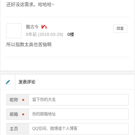
还好没这需求。哈哈哈~
懿古今
回复
8年前 (2018-03-29)
0楼
所以指数太高也苦恼啊
发表评论
昵称
*
邮箱
*
主页