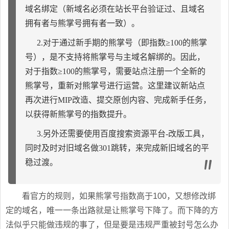
域名绑定（新域名必须在站长平台验证过、且域名
拥有者与熊掌号拥有者一致）。
2.对于通过新手期的熊掌号（即指数≥100的熊掌
号），是不支持将熊掌号与主域名解绑的。因此，
对于指数≥100的熊掌号，需要站点注册一个全新的
熊掌号，重新对熊掌号进行运营。这里建议新站点
再次进行MIP改造、提交原创内容、完成新手任务，
以获得新熊掌号的指数提升。
3.另外还需要使用百度搜索资源平台-改版工具，
同时及时对旧域名做301跳转，来完成新旧域名的平
稳过渡。
看官方的规则，如果熊掌号指数高于100，又想修改绑
定的域名，唯一一条出路就是让熊掌号下降了。而下降的方
法似乎只能做违规的事了，但是要是违规严重被封号怎么办