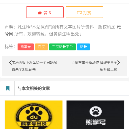
赞
3
打赏
声明：凡注明“本站原创”的所有文字图片等资料，版权均属
雅
兮网
所有，欢迎转载，但务请注明出处；
标签：
熊掌号
百度
百度站长平台
站长
宝塔面板下怎么给一个网站配
百度熊掌号新动作 管理平台全
置两个SSL证书
新升级上线
与本文相关的文章