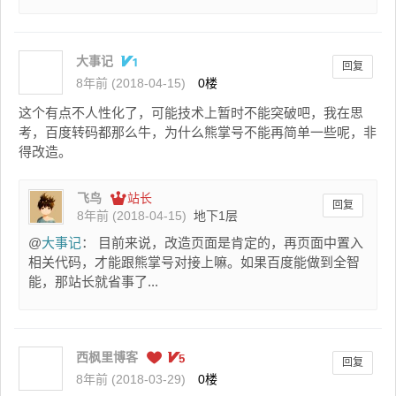
大事记
回复
8年前 (2018-04-15)
0楼
这个有点不人性化了，可能技术上暂时不能突破吧，我在思
考，百度转码都那么牛，为什么熊掌号不能再简单一些呢，非
得改造。
飞鸟
站长
回复
8年前 (2018-04-15)
地下1层
@
大事记
： 目前来说，改造页面是肯定的，再页面中置入
相关代码，才能跟熊掌号对接上嘛。如果百度能做到全智
能，那站长就省事了...
西枫里博客
回复
8年前 (2018-03-29)
0楼