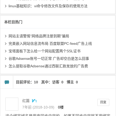
linux基础知识：vi命令修改文件及保存的使用方法
本栏目热门
网站主请警惕“网络品牌注册到期”骗局
完美嵌入网站信息流布局 百度联盟PC-feed广告上线
宝塔面板下怎么给一个网站配置两个SSL证书
谷歌Adsense账号一切正常 广告却空白是怎么回事
怎么提取谷歌Adsense通过西联汇款发放的广告费
目前评论：10 其中：访客 0 博主 0
红篇
回复
7年前 (2018-10-09)
0楼
这个绑定域名是用来同步内容的，如果不同步内容就不用绑定