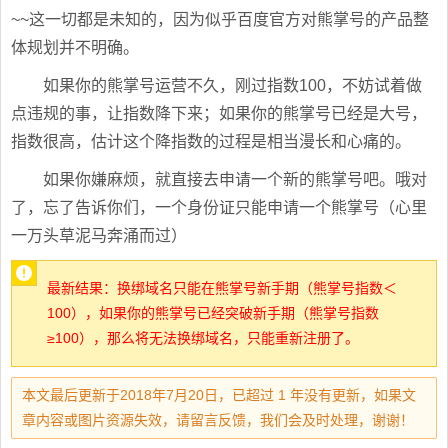
~~这一切都是未知的，因为似乎百度官方对熊掌号的产品整
体规划并不明确。
如果你的熊掌号运营不久，刚过指数100，不妨试着做
点违规的事，让指数降下来；如果你的熊掌号已经是大号，
指数很高，估计这个降指数的过程是相当漫长和心痛的。
如果你嫌麻烦，就直接去申请一个新的熊掌号吧。哦对
了，忘了告诉你们，一个身份证只能申请一个熊掌号（心里
一万头草泥马奔涌而过）
最新结果：换绑域名只能在熊掌号新手期（熊掌号指数＜
100），如果你的熊掌号已经突破新手期（熊掌号指数
≥100），那么将无法换绑域名，只能重新注册了。
本文最后更新于2018年7月20日，已超过 1 年没有更新，如果文
章内容或图片资源失效，请留言反馈，我们会及时处理，谢谢！