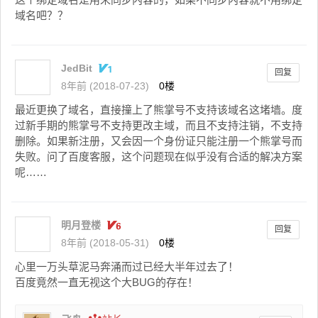
域名吧？？
JedBit
回复
8年前 (2018-07-23)
0楼
最近更换了域名，直接撞上了熊掌号不支持该域名这堵墙。度
过新手期的熊掌号不支持更改主域，而且不支持注销，不支持
删除。如果新注册，又会因一个身份证只能注册一个熊掌号而
失败。问了百度客服，这个问题现在似乎没有合适的解决方案
呢……
明月登楼
回复
8年前 (2018-05-31)
0楼
心里一万头草泥马奔涌而过已经大半年过去了！
百度竟然一直无视这个大BUG的存在！