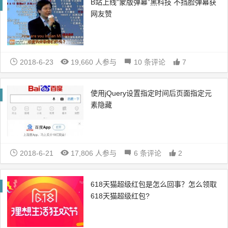
B站上线“蒙版弹幕”黑科技 不挡脸弹幕获
网友赞
2018-6-23
19,660 人参与
10 条评论
7
使用jQuery设置指定时间后页面指定元
素隐藏
2018-6-21
17,806 人参与
6 条评论
2
618天猫超级红包是怎么回事？怎么领取
618天猫超级红包?