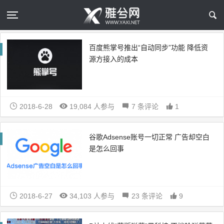
百度熊掌号推出“自动同步”功能 降低资
源方接入的成本
2018-6-28
19,084 人参与
7 条评论
1
谷歌Adsense账号一切正常 广告却空白
是怎么回事
2018-6-27
34,103 人参与
23 条评论
9