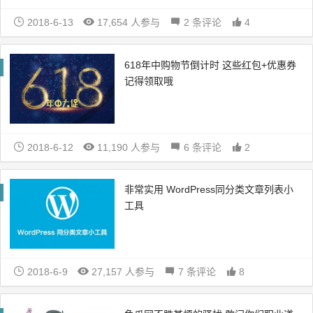
2018-6-13
17,654 人参与
2 条评论
4
618年中购物节倒计时 这些红包+优惠券
记得领取哦
2018-6-12
11,190 人参与
6 条评论
2
非常实用 WordPress同分类文章列表小
工具
2018-6-9
27,157 人参与
7 条评论
8