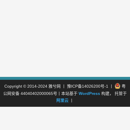
Copyright © 2014-2024
雅兮网
丨
豫ICP备14026200号-1
丨
粤
公网安备 44040402000065号
丨本站基于
WordPress
构建， 托管于
阿里云
丨