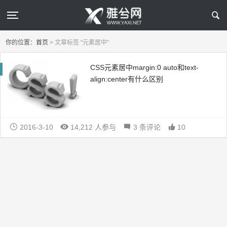
你的位置：
首页
>
文章标签 "元素居中"
CSS元素居中margin:0 auto和text-
align:center有什么区别
2016-3-10
14,212 人参与
3 条评论
10