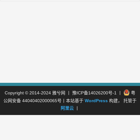
Copyright © 2014-2024
雅兮网
丨
豫ICP备14026200号-1
丨
粤
公网安备 44040402000065号
丨本站基于
WordPress
构建， 托管于
阿里云
丨