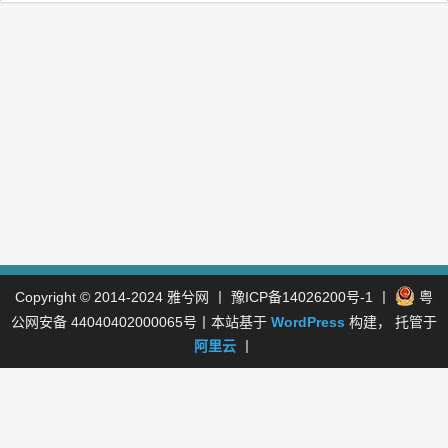
Copyright © 2014-2024
雅兮网
丨
豫ICP备14026200号-1
丨
粤
公网安备 44040402000065号
丨本站基于
WordPress
构建， 托管于
阿里云
丨