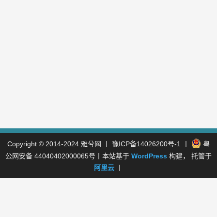
Copyright © 2014-2024
雅兮网
丨
豫ICP备14026200号-1
丨
粤
公网安备 44040402000065号
丨本站基于
WordPress
构建， 托管于
阿里云
丨