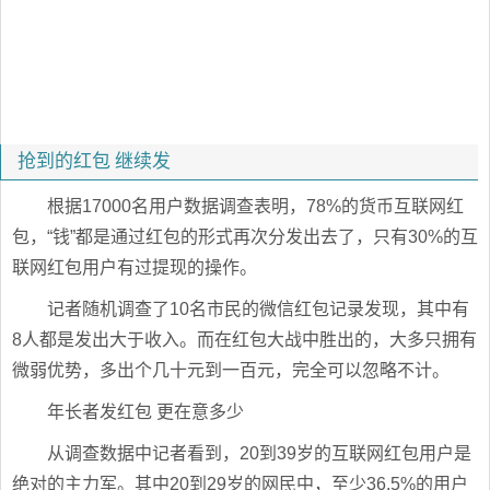
抢到的红包 继续发
根据17000名用户数据调查表明，78%的货币互联网红
包，“钱”都是通过红包的形式再次分发出去了，只有30%的互
联网红包用户有过提现的操作。
记者随机调查了10名市民的微信红包记录发现，其中有
8人都是发出大于收入。而在红包大战中胜出的，大多只拥有
微弱优势，多出个几十元到一百元，完全可以忽略不计。
年长者发红包 更在意多少
从调查数据中记者看到，20到39岁的互联网红包用户是
绝对的主力军。其中20到29岁的网民中，至少36.5%的用户