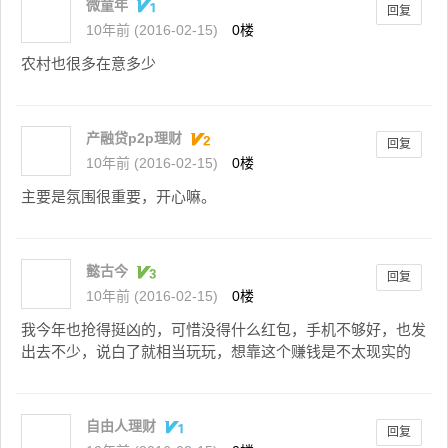
微童年
回复
10年前 (2016-02-15)
0楼
农村也很多在意多少
产融贷p2p理财
回复
10年前 (2016-02-15)
0楼
主要是氛围很重要，开心嘛。
懿古今
回复
10年前 (2016-02-15)
0楼
我今年也抢得挺凶的，可惜没得什么红包，手机不够好，也发
出去不少，说白了就相当玩玩，想靠这个赚钱是不太现实的
自由人理财
回复