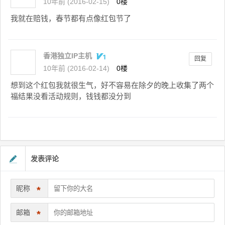
10年前 (2016-02-15)
0楼
我就在赔钱，春节都有点像红包节了
香港独立IP主机
回复
10年前 (2016-02-14)
0楼
想到这个红包我就很生气，好不容易在除夕的晚上收集了两个
福结果没看活动规则，钱钱都没分到
发表评论
昵称
*
邮箱
*