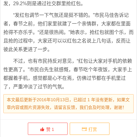
发，29.2%则是通过社交群里抢红包。
“发红包调节一下气氛还是挺不错的。”市民马佳告诉记
者，春节之前，他们家里就建了一个亲情群，大家都在里面
抢得不亦乐乎。“还是很热闹。”她表示，抢红包就图个乐，而
且抢的过程中，大家还可以以红包之名说上几句话，反而让
彼此关系更进了一步。
不过，也有市民持反对意见，“红包让大家对手机的依赖
性更高了。”市民白先生就感慨，春节吃个年夜饭，大家手上
都握着手机，感觉都是心不在焉，仿佛过节都在手机里过
了，严重冲淡了过节的气氛。
本文最后更新于2016年10月13日，已超过 1 年没有更新，如果文
章内容或图片资源失效，请留言反馈，我们会及时处理，谢谢！
赞
1
打赏