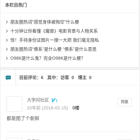
本栏目热门
朋友圈热词"感觉身体被掏空"什么梗
十分钟让你看懂《魔兽》电影背景与人物关系
惊！手持身份证图片一搜一大把 我们毫无隐私
朋友圈热词“佛系”是什么梗 “佛系”是什么意思
O98K是什么鬼？完全O98K是什么梗？
目前评论：6 其中：访客 0 博主 0
大学问社区
回复
10年前 (2016-02-15)
0楼
都是图了个新鲜