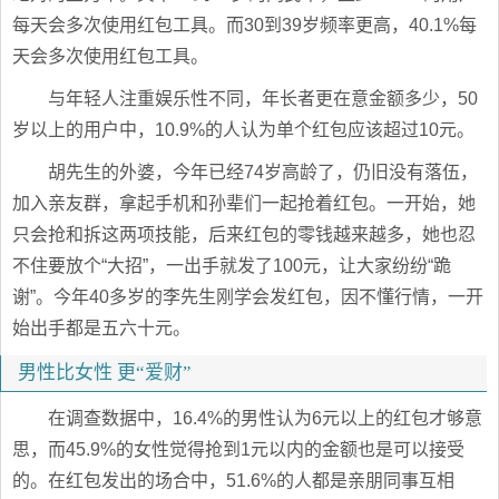
每天会多次使用红包工具。而30到39岁频率更高，40.1%每
天会多次使用红包工具。
与年轻人注重娱乐性不同，年长者更在意金额多少，50
岁以上的用户中，10.9%的人认为单个红包应该超过10元。
胡先生的外婆，今年已经74岁高龄了，仍旧没有落伍，
加入亲友群，拿起手机和孙辈们一起抢着红包。一开始，她
只会抢和拆这两项技能，后来红包的零钱越来越多，她也忍
不住要放个“大招”，一出手就发了100元，让大家纷纷“跪
谢”。今年40多岁的李先生刚学会发红包，因不懂行情，一开
始出手都是五六十元。
男性比女性 更“爱财”
在调查数据中，16.4%的男性认为6元以上的红包才够意
思，而45.9%的女性觉得抢到1元以内的金额也是可以接受
的。在红包发出的场合中，51.6%的人都是亲朋同事互相