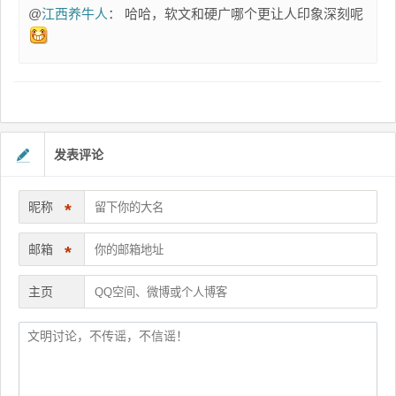
@
江西养牛人
： 哈哈，软文和硬广哪个更让人印象深刻呢
发表评论
昵称
*
邮箱
*
主页