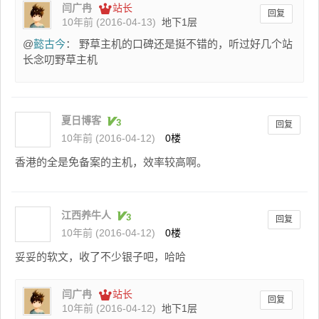
闫广冉
站长
回复
10年前 (2016-04-13)
地下1层
@
懿古今
： 野草主机的口碑还是挺不错的，听过好几个站
长念叨野草主机
夏日博客
回复
10年前 (2016-04-12)
0楼
香港的全是免备案的主机，效率较高啊。
江西养牛人
回复
10年前 (2016-04-12)
0楼
妥妥的软文，收了不少银子吧，哈哈
闫广冉
站长
回复
10年前 (2016-04-12)
地下1层