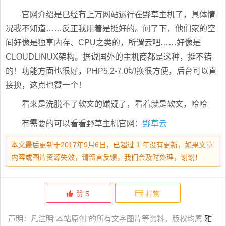
官网介绍是已经有上万网站运行在野草主机了，具体情
况我不知道……反正我用着是挺好的。问了下，他们家的空
间好像是独享内存、CPU之类的，所谓云吧……好像是
CLOUDLINUX架构。据说国外的主机商都是这种，挺不错
的！功能方面也很好，PHP5.2-7.0切换很方便，后台可以直
接换，这点也赞一个！
看来是洗脱不了软文的嫌疑了，看着就是软文，哈哈
有需要的可以看看野草主机官网：
野草云
本文最后更新于2017年9月6日，已超过 1 年没有更新，如果文章
内容或图片资源失效，请留言反馈，我们会及时处理，谢谢！
赞
5
打赏
声明：凡注明“本站原创”的所有文字图片等资料，版权均属
雅