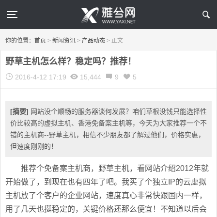
你的位置：
首页
>
新闻资讯
>
产品动态
>
正文
野草主机怎么样？稳定吗？推荐！
2016-4-12 17:19
15,444
9
5
[摘要]
网站没个顺畅的服务器谈何发展？咱们草根没钱只能选择性
价比较高的虚拟主机、香港免备案主机等，今天为大家推荐一个不
错的主机商--野草主机，相信不少朋友都了解过他们，价格实惠，
但速度刚刚的！
推荐个免备案主机商，野草主机，看网站介绍2012年就
开始做了，到现在也有四年了吧。我买了个独立IP的云虚拟
主机放了个客户的企业网站，速度真心非常快跟国内一样，
用了几天也挺稳定的，关键价格还那么便宜！不知道以后会