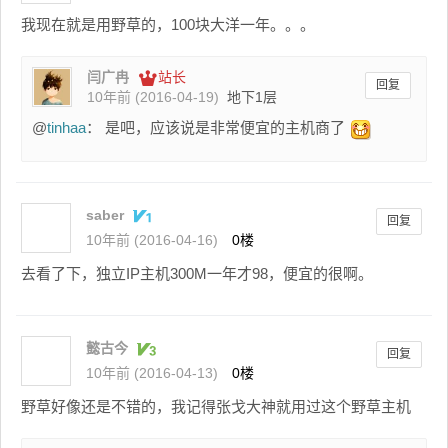
我现在就是用野草的，100块大洋一年。。。
闫广冉
站长
回复
10年前 (2016-04-19)
地下1层
@
tinhaa
： 是吧，应该说是非常便宜的主机商了
saber
回复
10年前 (2016-04-16)
0楼
去看了下，独立IP主机300M一年才98，便宜的很啊。
懿古今
回复
10年前 (2016-04-13)
0楼
野草好像还是不错的，我记得张戈大神就用过这个野草主机