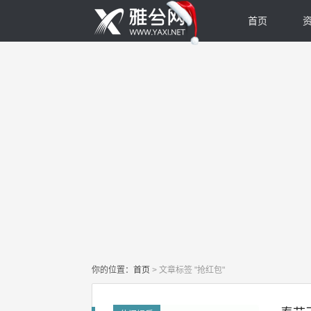
首页
你的位置：
首页
>
文章标签 "抢红包"