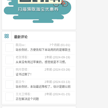
最新评论
酷克ke：
7个月前 (01-01)
站长你好，方便告知下本站用的的是哪款主
题么
老张博客：
1年前 (2024-09-19)
从来没有用过苹果的，感觉就是不习惯。
明月登楼：
2年前 (2024-03-28)
证书过期了！
懿古今：
2年前 (2024-03-13)
站长你好，本站最近降权了，估计是跟以前
出售友链有关，所以近段时间首页不
王光卫博客：
2年前 (2024-01-15)
正在解决这个问题