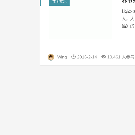
春节
休闲娱乐
比起2
人，大
酷》的
Wing
2016-2-14
10,461 人参与