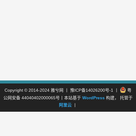
Copyright © 2014-2024
雅兮网
丨
豫ICP备14026200号-1
丨
粤
公网安备 44040402000065号
丨本站基于
WordPress
构建， 托管于
阿里云
丨