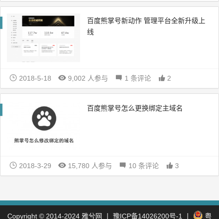
百度熊掌号新动作 管理平台全新升级上
线
2018-5-18
9,002 人参与
1 条评论
2
百度熊掌号怎么更换绑定主域名
2018-3-29
15,780 人参与
10 条评论
3
Copyright © 2014-2024
雅兮网
丨
豫ICP备14026200号-1
丨
粤