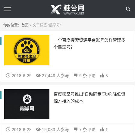
你的位置：
首页
>
文章标签 "熊掌号"
一个百度搜索资源平台账号怎样管理多
个熊掌号？
2018-6-29
27,446 人参与
9 条评论
5
百度熊掌号推出“自动同步”功能 降低资
源方接入的成本
2018-6-28
19,083 人参与
7 条评论
1