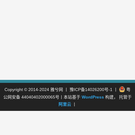
Copyright © 2014-2024
雅兮网
丨
豫ICP备14026200号-1
丨
粤
公网安备 44040402000065号
丨本站基于
WordPress
构建， 托管于
阿里云
丨