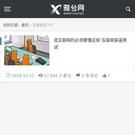
你的位置：
首页
>
文章标签 "IT"
混互联网的必须要懂这些“互联网装逼黑
话”
2018-10-22
27,894 人参与
6 条评论
7