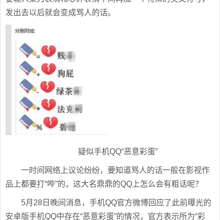
发出去以后就会变成骂人的话。
疑似手机QQ“恶意彩蛋”
一时间网络上议论纷纷，要知道骂人的话一般在影视作
品上都要打“哔”的，这大名鼎鼎的QQ上怎么会有粗话呢？
5月28日晚间消息，手机QQ官方微博回应了此前曝光的
安卓版手机QQ中存在“恶意彩蛋”的情况，官方表示所为“彩