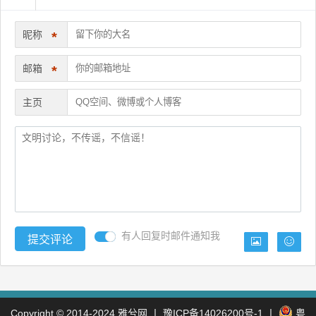
昵称
*
邮箱
*
主页
有人回复时邮件通知我
Copyright © 2014-2024
雅兮网
丨
豫ICP备14026200号-1
丨
粤