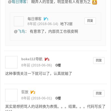
@
每日博客
： 糊弄人的答复，明显是有人有意为之
每日博客
回复
8年前 (2018-06-14)
地下2层
@
飞鸟
： 有意思了，内部员工也很皮啊
boke112导航
回复
8年前 (2018-06-06)
0楼
这种事情关注一下就可以了，认真就输了
狂放
回复
8年前 (2018-06-01)
0楼
其实是想把骂人的话转换为表情。。。结果。。。代码写反了