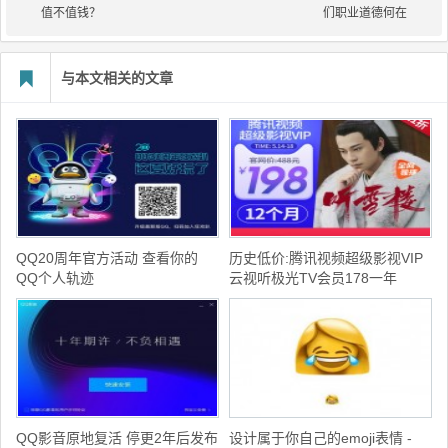
值不值钱？
们职业道德何在
与本文相关的文章
QQ20周年官方活动 查看你的
历史低价:腾讯视频超级影视VIP
QQ个人轨迹
云视听极光TV会员178一年
QQ影音原地复活 停更2年后发布
设计属于你自己的emoji表情 -