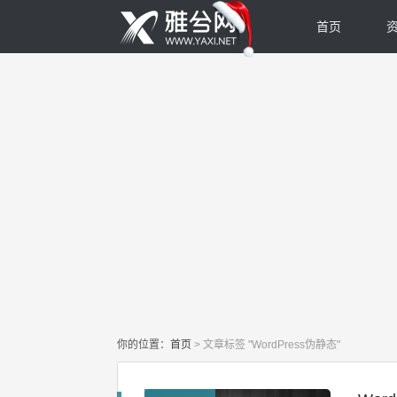
首页
你的位置：
首页
>
文章标签 "WordPress伪静态"