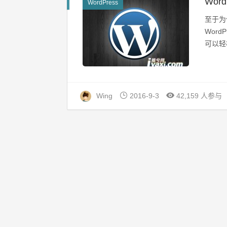
Wor
WordPress
至于为
Wor
可以轻松
Wing
2016-9-3
42,159 人参与