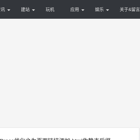
资讯
建站
玩机
应用
娱乐
关于&留言