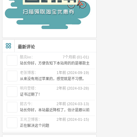
最新评论
酷克ke：
7个月前 (01-01)
站长你好，方便告知下本站用的的是哪款主
题么
老张博客：
1年前 (2024-09-19)
从来没有用过苹果的，感觉就是不习惯。
明月登楼：
2年前 (2024-03-28)
证书过期了！
懿古今：
2年前 (2024-03-13)
站长你好，本站最近降权了，估计是跟以前
出售友链有关，所以近段时间首页不
王光卫博客：
2年前 (2024-01-15)
正在解决这个问题