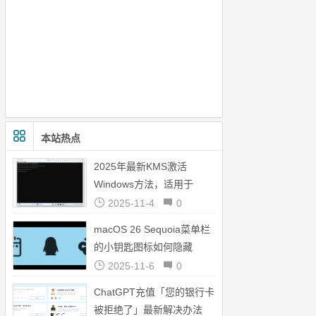
本站热点
2025年最新KMS激活
Windows方法，适用于
Tiny11
2025-11-4
0
macOS 26 Sequoia菜单栏
的小钥匙图标如何隐藏
2025-11-6
0
ChatGPT充值「您的银行卡
被拒绝了」最新解决办法