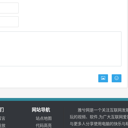
们
网站导航
雅兮网是一个关注互联网发展
玩的视频、软件,为广大互联网爱
留言
站点地图
与更多人分享使用电脑的快乐与
投放
代码高亮