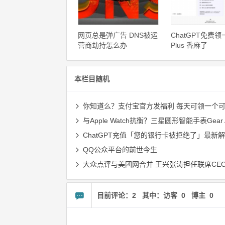
网页总是弹广告 DNS被运
ChatGPT免费
营商劫持怎么办
Plus 香麻了
本栏目随机
你知道么？支付宝官方发福利 每天可领一个可抵
与Apple Watch抗衡？三星圆形智能手表Gear
ChatGPT充值「您的银行卡被拒绝了」最新解决办法（2025/12
QQ公众平台的前世今生
大众点评与美团网合并 王兴张涛担任联席CE
目前评论：2 其中：访客 0 博主 0