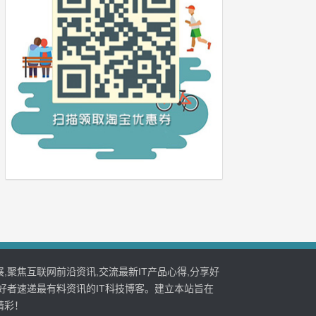
,聚焦互联网前沿资讯,交流最新IT产品心得,分享好
好者速递最有料资讯的IT科技博客。建立本站旨在
精彩！