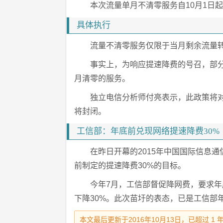
本次流量单月不清零服务自10月1日
具体执行
流量不清零服务仅限于当月剩余流量
事实上，为响应提速降费的号召，部
月清零的服务。
独立电信分析师付亮表示，此政策将
将封闭。
工信部：年底前兑现网络提速降费30%
在昨日开幕的2015年中国国际信息
前制定的提速降费30%的目标。
今年7月，工信部督促降网费，要求
下降30%。此次苗圩的表态，已是工信部
本文最后更新于2016年10月13日，已超过