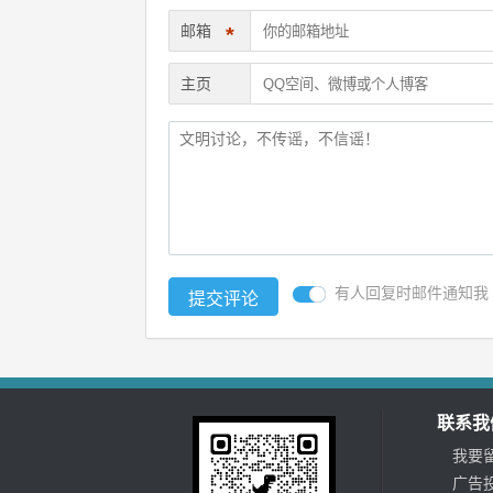
邮箱
*
主页
有人回复时邮件通知我
联系我
我要
广告