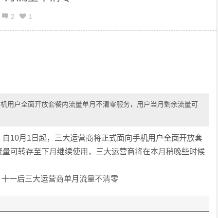
2
1
手机用户全面开放套餐内流量单月不清零服务，用户当月剩余流量可
自10月1日起，三大运营商将正式面向手机用户全面开放套
流量可转存至下月继续使用，三大运营商将在本月稍晚些时候