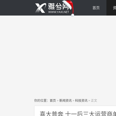
首页
你的位置：
首页
>
新闻资讯
>
科技资讯
>
正文
喜大普奔 十一后三大运营商