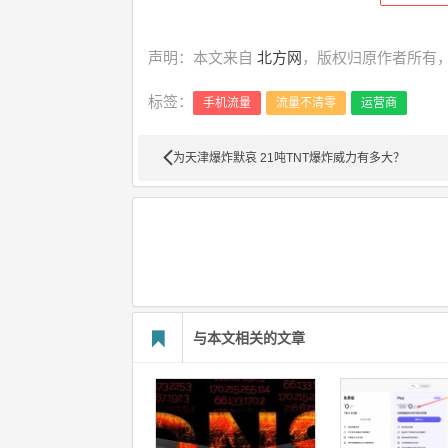
声明：本文来自
北方网
，版权归原作者所有，
标签：
手机流量
流量不清零
运营商
为天津爆炸默哀 21吨TNT爆炸威力有多大？
与本文相关的文章