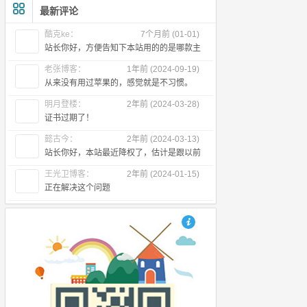
最新评论
酷克ke：
7个月前 (01-01)
站长你好，方便告知下本站用的的是哪款主
题么
老张博客：
1年前 (2024-09-19)
从来没有用过苹果的，感觉就是不习惯。
明月登楼：
2年前 (2024-03-28)
证书过期了！
懿古今：
2年前 (2024-03-13)
站长你好，本站最近降权了，估计是跟以前
出售友链有关，所以近段时间首页不
王光卫博客：
2年前 (2024-01-15)
正在解决这个问题
也想出现在这里？联系我们吧