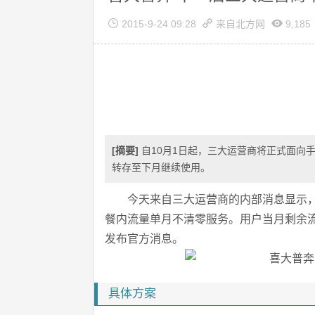
2015-9-24 09:28
来自
北方网
9,185
[摘要]
自10月1日起，三大运营商将正式面向
转存至下月继续使用。
今天来自三大运营商的内部消息显示，
餐内流量单月不清零服务。用户当月剩余
发布官方消息。
具体方案