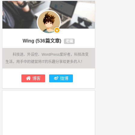
Wing
(536篇文章)
老编
科技迷、外设控、WordPress爱好者，科技改变
生活，用手中的键鼠将IT的乐趣分享给更多的人！
博客
微博