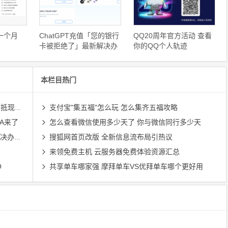
领一个月
ChatGPT充值「您的银行
QQ20周年官方活动 查看
卡被拒绝了」最新解决办
你的QQ个人轨迹
法（2025/12/16）
本栏目热门
现红包
支付宝"集五福"怎么玩 怎么集齐五福攻略
 A来了
怎么查看微信使用多少天了 你与微信同行多少天
/16）
搜狐网首页改版 全新信息流布局引热议
来领免费主机 云服务器免费体验资源汇总
O
共享单车哪家强 摩拜单车VS优拜单车哪个更好用