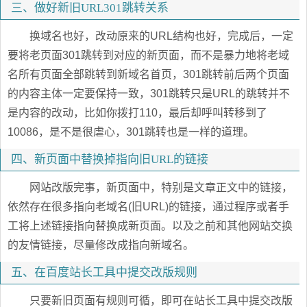
三、做好新旧URL301跳转关系
换域名也好，改动原来的URL结构也好，完成后，一定
要将老页面301跳转到对应的新页面，而不是暴力地将老域
名所有页面全部跳转到新域名首页，301跳转前后两个页面
的内容主体一定要保持一致，301跳转只是URL的跳转并不
是内容的改动，比如你拨打110，最后却呼叫转移到了
10086，是不是很虐心，301跳转也是一样的道理。
四、新页面中替换掉指向旧URL的链接
网站改版完事，新页面中，特别是文章正文中的链接，
依然存在很多指向老域名(旧URL)的链接，通过程序或者手
工将上述链接指向替换成新页面。以及之前和其他网站交换
的友情链接，尽量修改成指向新域名。
五、在百度站长工具中提交改版规则
只要新旧页面有规则可循，即可在站长工具中提交改版