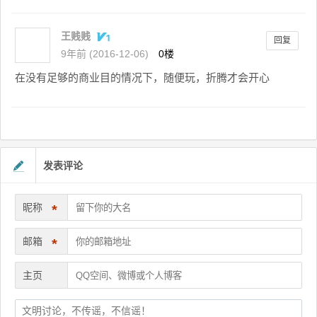
王贱贱
回复
9年前 (2016-12-06)
0楼
在没有足够的商业目的情况下，随便玩，折腾才会开心
发表评论
昵称
*
邮箱
*
主页