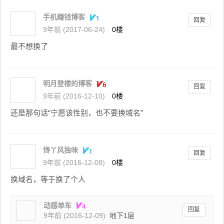
手机赚钱博客
回复
9年前 (2017-06-24)
0楼
最不想换了
明月登楼的博客
回复
9年前 (2016-12-10)
0楼
还是那句话“宁愿该性别，也不要换域名”
馋丫风独味
回复
9年前 (2016-12-08)
0楼
换域名，等于换了个人
动感单车
回复
9年前 (2016-12-09)
地下1层