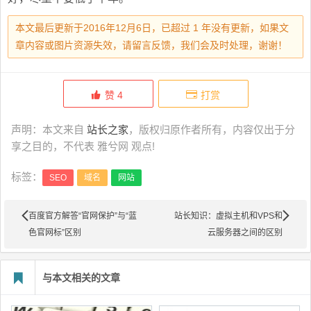
本文最后更新于2016年12月6日，已超过 1 年没有更新，如果文
章内容或图片资源失效，请留言反馈，我们会及时处理，谢谢！
赞
4
打赏
声明：本文来自
站长之家
，版权归原作者所有，内容仅出于分
享之目的，不代表 雅兮网 观点!
标签：
SEO
域名
网站
百度官方解答“官网保护”与“蓝
站长知识：虚拟主机和VPS和
色官网标”区别
云服务器之间的区别
与本文相关的文章