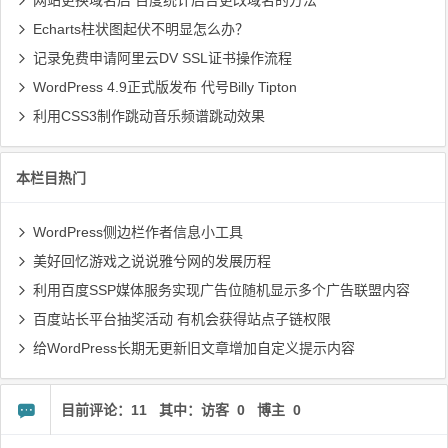
网站更换域名后 百度统计后台更改域名的方法
Echarts柱状图起伏不明显怎么办？
记录免费申请阿里云DV SSL证书操作流程
WordPress 4.9正式版发布 代号Billy Tipton
利用CSS3制作跳动音乐频谱跳动效果
本栏目热门
WordPress侧边栏作者信息小工具
美好回忆游戏之说说雅兮网的发展历程
利用百度SSP媒体服务实现广告位随机显示多个广告联盟内容
百度站长平台抽奖活动 有机会获得站点子链权限
给WordPress长期无更新旧文章增加自定义提示内容
目前评论：11 其中：访客 0 博主 0