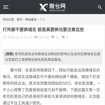
你的位置：
首页
>
网站建设
>
正文
打死都不要换域名 就是真要换也要注意这些
2016-12-6 15:17
18,740
11
4
[摘要]
老司机来告诉你换域名对网站的影响以及如何在换域名后通
过百度的工具把网站排名损失降到最低。
雅兮网：在某些特殊原因下，网站可能会出现换域名的
情况，但说实话换域名可不像你网站换个模板、增加个栏目
那样风轻云淡。其涉及到整改网站的SEO、排名和流量，一
不小心得罪了百度爸爸就是万劫不复啊，下面这篇文章一位
老司机用自己的亲身经历来给大家讲讲如何换域名，又怎能
通过平台工具减少损失。