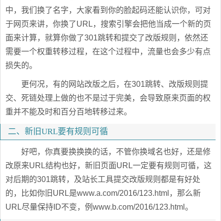
中，我们换了名字，大家看到你的脸起码还能认识你，可对
于网页来讲，你换了URL，搜索引擎会把他当成一个新的页
面来计算，就算你做了301跳转和提交了改版规则，依然还
需要一个权重转移过程，在这个过程中，流量也会多少有点
损失的。
更何况，有的网站改版之后，在301跳转、改版规则提
交、死链处理上做的也不是过于完美，会导致原来页面的权
重并不能及时和百分百地转移过来。
二、新旧URL要有规则可循
好吧，你真要换换换的话，不管你换域名也好，还是修
改原来URL结构也好，新旧页面URL一定要有规则可循，这
对后期的301跳转，及站长工具提交改版规则都是有好处
的，比如你旧URL是www.a.com/2016/123.html，那么新
URL尽量保持ID不变，例www.b.com/2016/123.html。