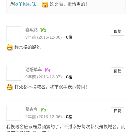
@
馋丫风独味
：
这比喻，挺恰当的！
春熙路
回复
9年前 (2016-12-08)
0楼
经常换的路过
动感单车
回复
9年前 (2016-12-07)
0楼
打死都不换域名，我举双手表示赞同！
懿古今
回复
9年前 (2016-12-06)
0楼
我换域名应该是最频繁的了，不过幸好每次都只是换域名，而