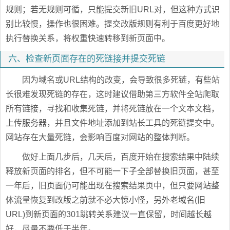
规则；若无规则可循，只能提交新旧URL对，但这种方式识
别比较慢，操作也很困难。提交改版规则有利于百度更好地
执行替换关系，将权重快速转移到新页面中。
六、检查新页面存在的死链接并提交死链
因为域名或URL结构的改变，会导致很多死链，有些站
长很难发现死链的存在，这时建议借助第三方软件全站爬取
所有链接，寻找和收集死链，并将死链放在一个文本文档，
上传服务器，并且文件地址添加到站长工具的死链提交中。
网站存在大量死链，会影响百度对网站的整体判断。
做好上面几步后，几天后，百度开始在搜索结果中陆续
释放新页面的排名，但不可能一下子全部替换旧页面，甚至
一年后，旧页面仍可能出现在搜索结果页中，但只要网站整
体流量恢复到改版之前就不必大惊小怪，另外老域名(旧
URL)到新页面的301跳转关系建议一直保留，时间越长越
好，尽量不要低于半年。