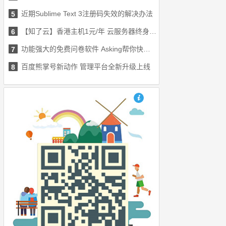
近期Sublime Text 3注册码失效的解决办法
5
【知了云】香港主机1元/年 云服务器终身半价
6
功能强大的免费问卷软件 Asking帮你快速收集意见
7
百度熊掌号新动作 管理平台全新升级上线
8
也想出现在这里？联系我们吧