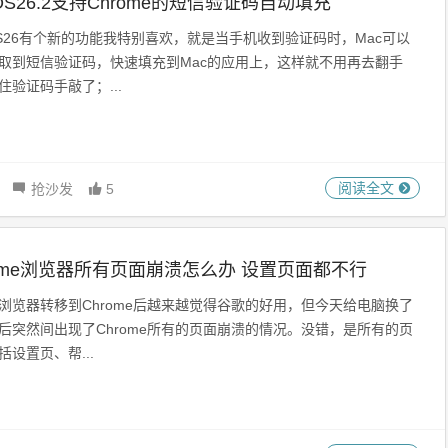
OS26.2支持Chrome的短信验证码自动填充
OS26有个新的功能我特别喜欢，就是当手机收到验证码时，Mac可以
取到短信验证码，快速填充到Mac的应用上，这样就不用再去翻手
住验证码手敲了；...
阅读全文
抢沙发
5
rome浏览器所有页面崩溃怎么办 设置页面都不行
浏览器转移到Chrome后越来越觉得谷歌的好用，但今天给电脑换了
后突然间出现了Chrome所有的页面崩溃的情况。没错，是所有的页
括设置页、帮...