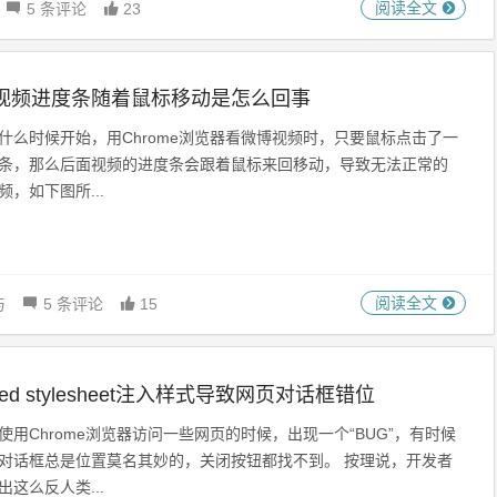
阅读全文
5 条评论
23
视频进度条随着鼠标移动是怎么回事
什么时候开始，用Chrome浏览器看微博视频时，只要鼠标点击了一
条，那么后面视频的进度条会跟着鼠标来回移动，导致无法正常的
频，如下图所...
阅读全文
与
5 条评论
15
ected stylesheet注入样式导致网页对话框错位
使用Chrome浏览器访问一些网页的时候，出现一个“BUG”，有时候
对话框总是位置莫名其妙的，关闭按钮都找不到。 按理说，开发者
出这么反人类...