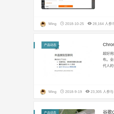
Wing
2018-10-25
28,164 人参
Ch
产品动态
超好用
布。全
代人的
Wing
2018-9-19
23,305 人参与
谷歌
产品动态