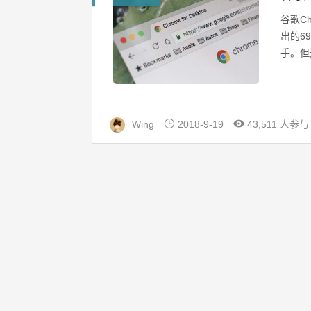
谷歌C
出的6
手。但
Wing
2018-9-19
43,511 人参与