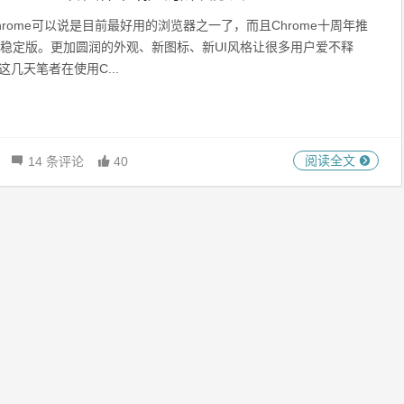
hrome可以说是目前最好用的浏览器之一了，而且Chrome十周年推
9稳定版。更加圆润的外观、新图标、新UI风格让很多用户爱不释
这几天笔者在使用C...
阅读全文
14 条评论
40