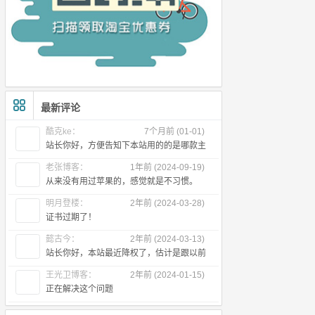
最新评论
酷克ke：
7个月前 (01-01)
站长你好，方便告知下本站用的的是哪款主
题么
老张博客：
1年前 (2024-09-19)
从来没有用过苹果的，感觉就是不习惯。
明月登楼：
2年前 (2024-03-28)
证书过期了！
懿古今：
2年前 (2024-03-13)
站长你好，本站最近降权了，估计是跟以前
出售友链有关，所以近段时间首页不
王光卫博客：
2年前 (2024-01-15)
正在解决这个问题