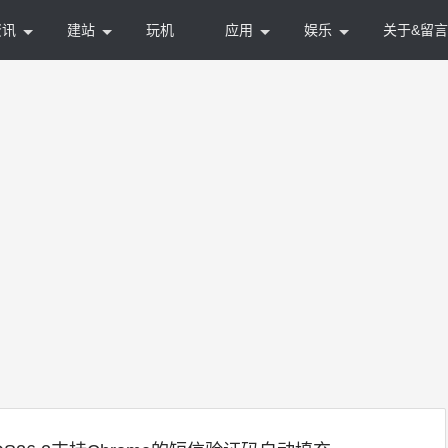
资讯
建站
玩机
应用
娱乐
关于&留言