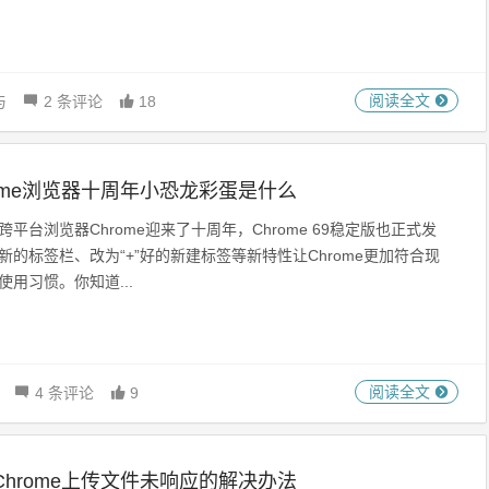
阅读全文
与
2 条评论
18
rome浏览器十周年小恐龙彩蛋是什么
跨平台浏览器Chrome迎来了十周年，Chrome 69稳定版也正式发
新的标签栏、改为“+”好的新建标签等新特性让Chrome更加符合现
使用习惯。你知道...
阅读全文
4 条评论
9
Chrome上传文件未响应的解决办法