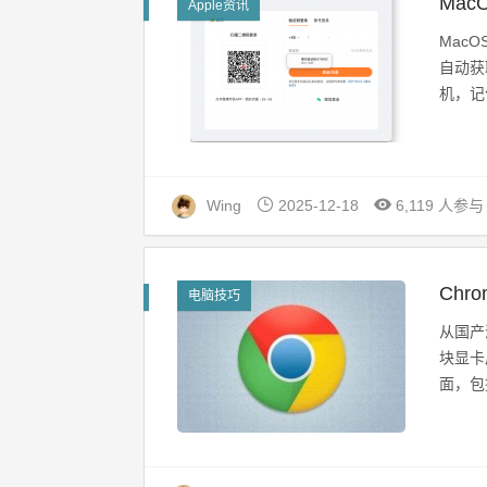
Mac
Apple资讯
Mac
自动获
机，记
Wing
2025-12-18
6,119 人参与
Ch
电脑技巧
从国产
块显卡
面，包