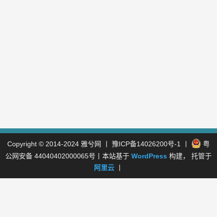
Copyright © 2014-2024
雅兮网
丨
豫ICP备14026200号-1
丨
粤
公网安备 44040402000065号
丨本站基于
WordPress
构建， 托管于
阿里云
丨