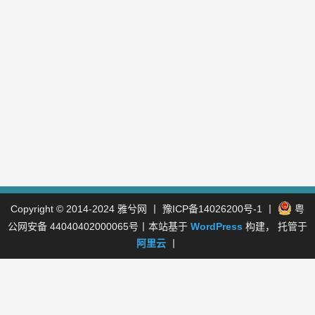
Copyright © 2014-2024
雅兮网
丨
豫ICP备14026200号-1
丨
粤
公网安备 44040402000065号
丨本站基于
WordPress
构建， 托管于
阿里云
丨