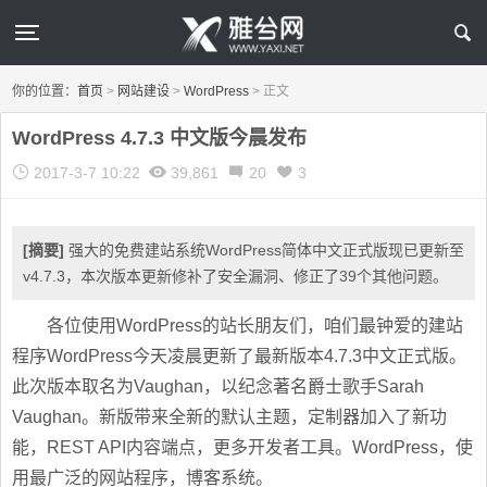
你的位置：
首页
>
网站建设
>
WordPress
>
正文
WordPress 4.7.3 中文版今晨发布
2017-3-7 10:22
39,861
20
3
[摘要]
强大的免费建站系统WordPress简体中文正式版现已更新至
v4.7.3，本次版本更新修补了安全漏洞、修正了39个其他问题。
各位使用WordPress的站长朋友们，咱们最钟爱的建站
程序WordPress今天凌晨更新了最新版本4.7.3中文正式版。
此次版本取名为Vaughan，以纪念著名爵士歌手Sarah
Vaughan。新版带来全新的默认主题，定制器加入了新功
能，REST API内容端点，更多开发者工具。WordPress，使
用最广泛的网站程序，博客系统。