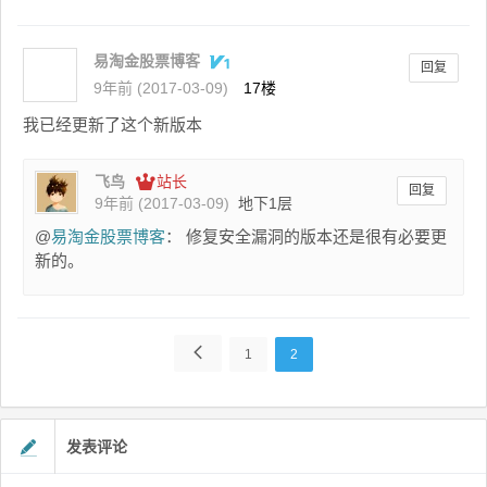
易淘金股票博客
回复
9年前 (2017-03-09)
17楼
我已经更新了这个新版本
飞鸟
站长
回复
9年前 (2017-03-09)
地下1层
@
易淘金股票博客
： 修复安全漏洞的版本还是很有必要更
新的。
1
2
发表评论