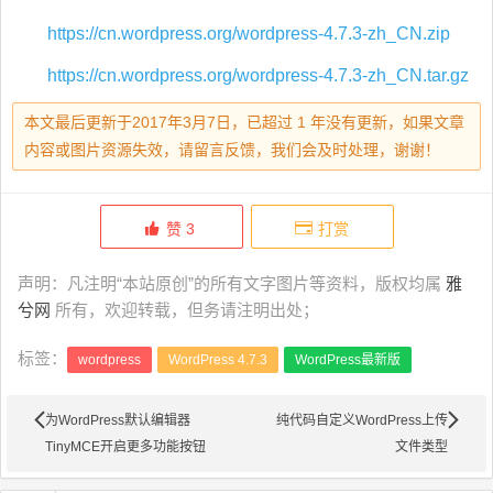
https://cn.wordpress.org/wordpress-4.7.3-zh_CN.zip
https://cn.wordpress.org/wordpress-4.7.3-zh_CN.tar.gz
本文最后更新于2017年3月7日，已超过 1 年没有更新，如果文章
内容或图片资源失效，请留言反馈，我们会及时处理，谢谢！
赞
3
打赏
声明：凡注明“本站原创”的所有文字图片等资料，版权均属
雅
兮网
所有，欢迎转载，但务请注明出处；
标签：
wordpress
WordPress 4.7.3
WordPress最新版
为WordPress默认编辑器
纯代码自定义WordPress上传
TinyMCE开启更多功能按钮
文件类型