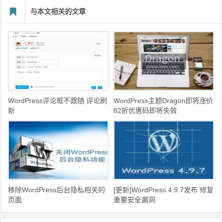
与本文相关的文章
WordPress评论框不跟随 评论刷
WordPress主题Dragon即将涨价
新
82折优惠码即将失效
移除WordPress后台隐私相关的
[更新]WordPress 4.9.7发布 修复
页面
重要安全漏洞