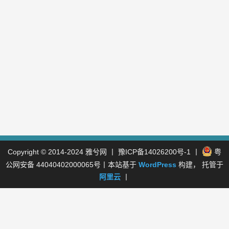
Copyright © 2014-2024
雅兮网
丨
豫ICP备14026200号-1
丨
粤
公网安备 44040402000065号
丨本站基于
WordPress
构建， 托管于
阿里云
丨