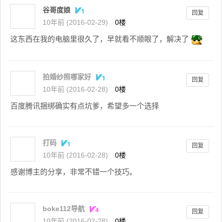
谷哥度娘
回复
10年前 (2016-02-29)
0楼
这东西在我的电脑里很久了，早就看不顺眼了，解决了
拍婚纱照哪家好
回复
10年前 (2016-02-28)
0楼
百度腾讯捆绑确实有点坑爹，希望多一个选择
打码
回复
10年前 (2016-02-28)
0楼
感谢博主的分享，非常不错一个技巧。
boke112导航
回复
10年前 (2016-02-28)
0楼