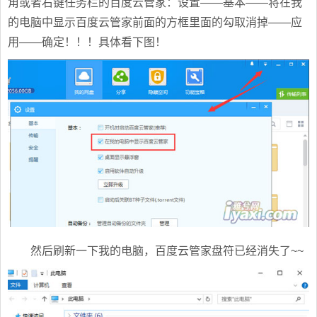
角或者右键任务栏的百度云管家：设置——基本——将在我
的电脑中显示百度云管家前面的方框里面的勾取消掉——应
用——确定！！！具体看下图！
然后刷新一下我的电脑，百度云管家盘符已经消失了~~