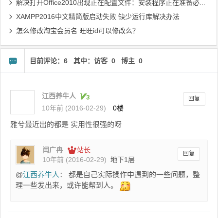
解决打开Office2010出现正在配置文件：安装程序正在准备必要文件...
XAMPP2016中文精简版启动失败 缺少运行库解决办法
怎么修改淘宝会员名 旺旺id可以修改么？
目前评论：6 其中：访客 0 博主 0
江西养牛人
回复
10年前 (2016-02-29)
0楼
雅兮最近出的都是 实用性很强的呀
闫广冉
站长
回复
10年前 (2016-02-29)
地下1层
@
江西养牛人
： 都是自己实际操作中遇到的一些问题，整
理一些发出来，或许能帮到人。