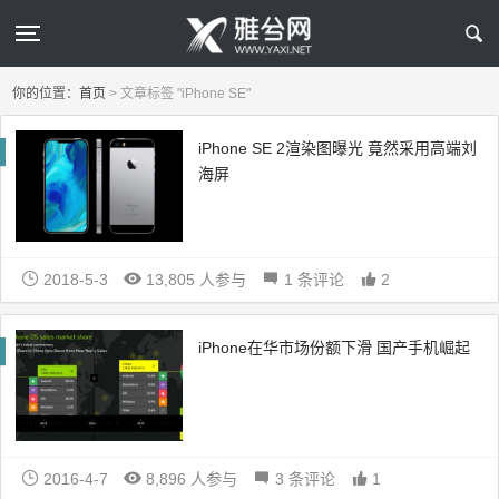
你的位置：
首页
>
文章标签 "iPhone SE"
iPhone SE 2渲染图曝光 竟然采用高端刘
海屏
2018-5-3
13,805 人参与
1 条评论
2
iPhone在华市场份额下滑 国产手机崛起
2016-4-7
8,896 人参与
3 条评论
1