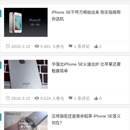
iPhone SE千呼万唤始出来 购买指南帮
你选机
2016-3-22
9,401 人参与
1 条评论
2
华强北iPhone SE火速出炉 比苹果还要
粗暴简单
2016-3-22
9,524 人参与
1 条评论
0
压垮骆驼还是救命稻草 iPhone SE意义
何在？