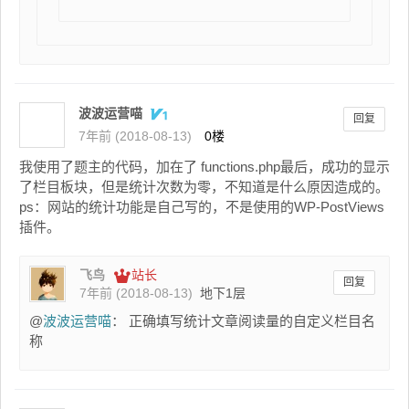
波波运营喵
回复
7年前 (2018-08-13)
0楼
我使用了题主的代码，加在了 functions.php最后，成功的显示
了栏目板块，但是统计次数为零，不知道是什么原因造成的。
ps：网站的统计功能是自己写的，不是使用的WP-PostViews
插件。
飞鸟
站长
回复
7年前 (2018-08-13)
地下1层
@
波波运营喵
： 正确填写统计文章阅读量的自定义栏目名
称