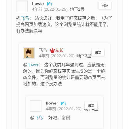
flower
回复
4年前 (2022-01-25)
地下2层
@
飞鸟
： 站长您好，我用了静态缓存之后，（为了
提高网页加载速度，这个浏览量统计就不能用了，
有办法解决吗
飞鸟
站长
回复
4年前 (2022-01-26)
地下3层
@
flower
： 这个我前几年遇到过，应该是无
解的，因为你静态缓存实际生成的是一个静
态文件，而浏览量的统计是需要动态页面去
增加的，这个没办法
flower
回复
4年前 (2022-01-26)
地下4层
@
飞鸟
： 好吧，谢谢