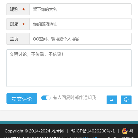
昵称
*
邮箱
*
主页
有人回复时邮件通知我
Copyright © 2014-2024
雅兮网
丨
豫ICP备14026200号-1
丨
粤