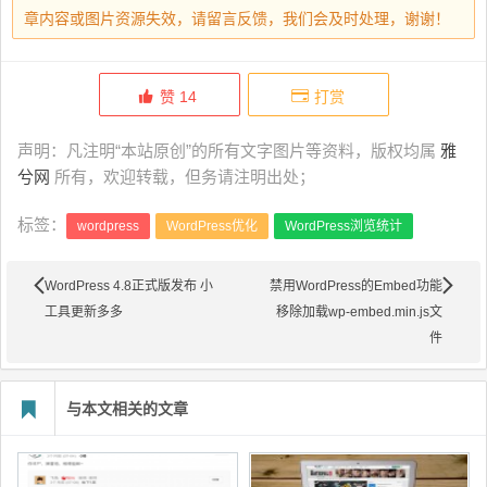
章内容或图片资源失效，请留言反馈，我们会及时处理，谢谢！
赞
14
打赏
声明：凡注明“本站原创”的所有文字图片等资料，版权均属
雅
兮网
所有，欢迎转载，但务请注明出处；
标签：
wordpress
WordPress优化
WordPress浏览统计
WordPress 4.8正式版发布 小
禁用WordPress的Embed功能
工具更新多多
移除加载wp-embed.min.js文
件
与本文相关的文章