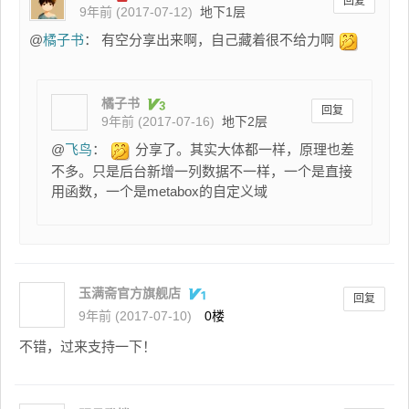
回复
9年前 (2017-07-12)
地下1层
@
橘子书
： 有空分享出来啊，自己藏着很不给力啊
橘子书
回复
9年前 (2017-07-16)
地下2层
@
飞鸟
：
分享了。其实大体都一样，原理也差
不多。只是后台新增一列数据不一样，一个是直接
用函数，一个是metabox的自定义域
玉满斋官方旗舰店
回复
9年前 (2017-07-10)
0楼
不错，过来支持一下！