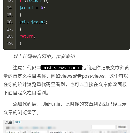
if
(!
$count
){
$count
=
0
;
}
echo $count
;
}
return
;
}
以上代码来自网络，作者未知
注意：代码中
post_views_count
指的是你记录文章浏览
量的自定义栏目名称，例如views或者post-views，这个可以
在你的统计浏览量代码里看到，也可以直接在文章修改面板
下面自定义栏目看到。
添加代码后，刷新页面，此时你的文章列表就已经显示
文章的浏览量了。