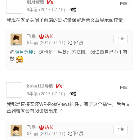
明月登楼
回复
9年前 (2017-07-10)
0楼
我现在就是关闭了前端的浏览量保留后台文章显示阅读量！
飞鸟
站长
回复
9年前 (2017-07-11)
地下1层
@
明月登楼
： 这也是一种处理方法吼，阅读量自己心里有
数
boke112导航
回复
9年前 (2017-07-10)
0楼
我都是直接安装WP-PostViews插件，有了这个插件，后台文
章列表就会有阅读数出来了
飞鸟
站长
回复
9年前 (2017-07-11)
地下1层